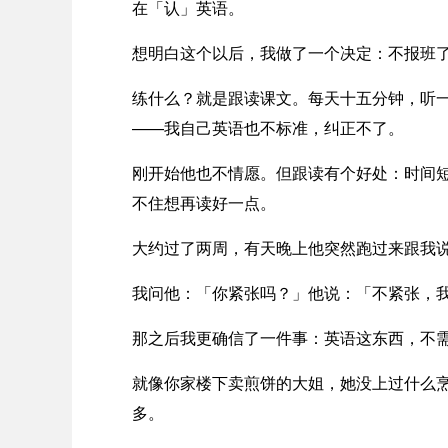
在「认」英语。
想明白这个以后，我做了一个决定：不报班
练什么？就是跟读课文。每天十五分钟，听
——我自己英语也不标准，纠正不了。
刚开始他也不情愿。但跟读有个好处：时间
不住想再读好一点。
大约过了两周，有天晚上他突然跑过来跟我
我问他：「你紧张吗？」他说：「不紧张，
那之后我更确信了一件事：英语这东西，不
就像你家楼下卖煎饼的大姐，她没上过什么
多。