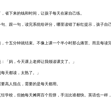
了，省下来的钱和时间，让孩子每天在家自己练。
一句、跟一句，读完系统给评分，哪里读错了标红提示，孩子自
短，十五分钟就结束。不像上课一个半小时那么痛苦。而且每读
说：「妈，今天课上老师让我领读课文了。」
我每天都读，太熟了。」
需要高人指点，需要的是每天都用。
烹饪学校，但她每天摊两百个煎饼，手法比谁都快。英语也一样