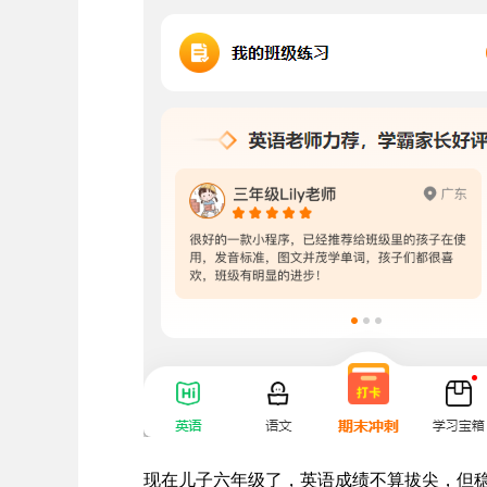
现在儿子六年级了，英语成绩不算拔尖，但稳