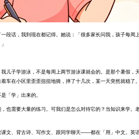
了一段话，我到现在都记得。她说：「很多家长问我，孩子每周
。」
：我儿子学游泳，不是每周上两节游泳课就会的。是那个暑假，
推着车在小区里歪歪扭扭地骑，摔了十几次，某一天突然就稳了
不是「学」出来的。
能，也需要大量的练习。可我们是怎么对待它的？当知识来学。
读课文、背古诗、写作文、跟同学聊天——都在「用」中文。英