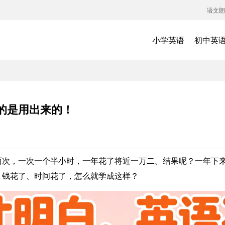
语文朗
小学英语
初中英
的是用出来的！
两次，一次一个半小时，一年花了将近一万二。结果呢？一年下
：钱花了、时间花了，怎么就学成这样？