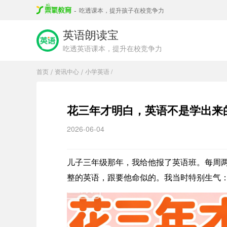
-
吃透课本，提升孩子在校竞争力
英语朗读宝
吃透英语课本，提升在校竞争力
首页
资讯中心
小学英语 /
/
/
花三年才明白，英语不是学出来
2026-06-04
儿子三年级那年，我给他报了英语班。每周
整的英语，跟要他命似的。我当时特别生气