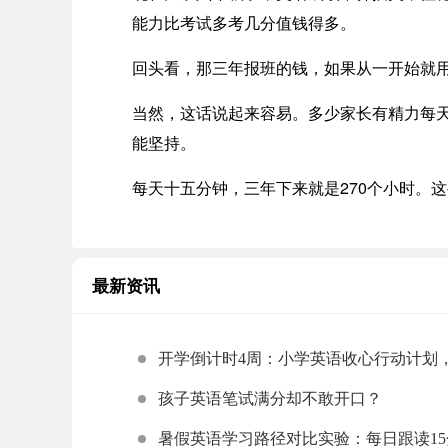
能力比考试多考几分值钱得多。
回头看，那三年报班的钱，如果从一开始就
当然，这话说起来容易。多少家长有精力每
能坚持。
每天十五分钟，三年下来就是270个小时。
最新资讯
开学倒计时4周：小学英语收心行动计划
事就够了
孩子英语笔试满分却不敢开口？
暑假英语学习路径对比实验：每日跟读1