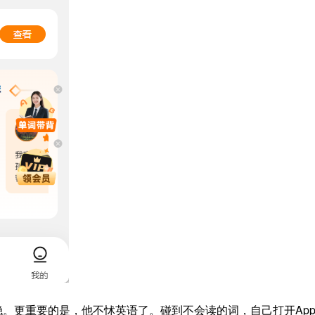
。更重要的是，他不怵英语了。碰到不会读的词，自己打开Ap