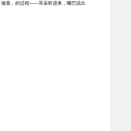
「做菜」的过程——耳朵听进来，嘴巴说出