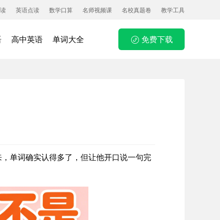
读
英语点读
数学口算
名师视频课
名校真题卷
教学工具
语
高中英语
单词大全
免费下载
来，单词确实认得多了，但让他开口说一句完