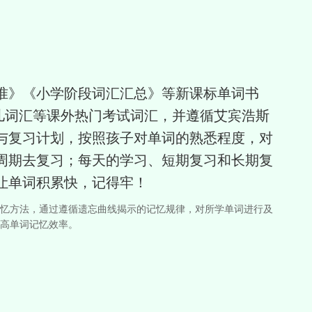
准》《小学阶段词汇汇总》等新课标单词书
以及少儿词汇等课外热门考试词汇，并遵循艾宾浩斯
与复习计划，按照孩子对单词的熟悉程度，对
周期去复习；每天的学习、短期复习和长期复
让单词积累快，记得牢！
记忆方法，通过遵循遗忘曲线揭示的记忆规律，对所学单词进行及
高单词记忆效率。