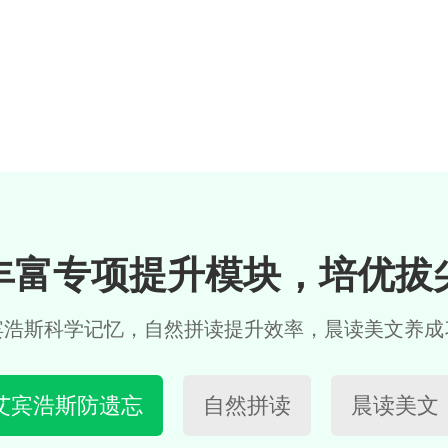
丰富专项提升模块，培优拔
宾浩斯科学记忆，自然拼读提升效率，晨读美文养成
艾宾浩斯防遗忘
自然拼读
晨读美文