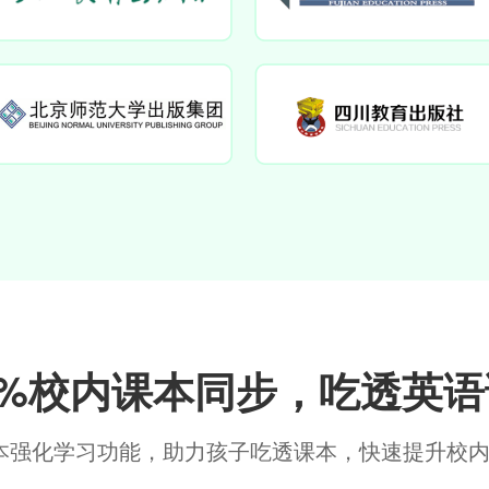
0%校内课本同步，吃透英
本强化学习功能，助力孩子吃透课本，快速提升校