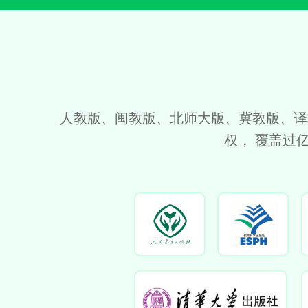
人教版、闽教版、北师大版、冀教版、译
权， 覆盖过