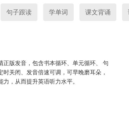
句子跟读
学单词
课文背诵
清正版发音，包含书本循环、单元循环、 句
定时关闭、发音倍速可调，可早晚磨耳朵，
能力，从而提升英语听力水平。