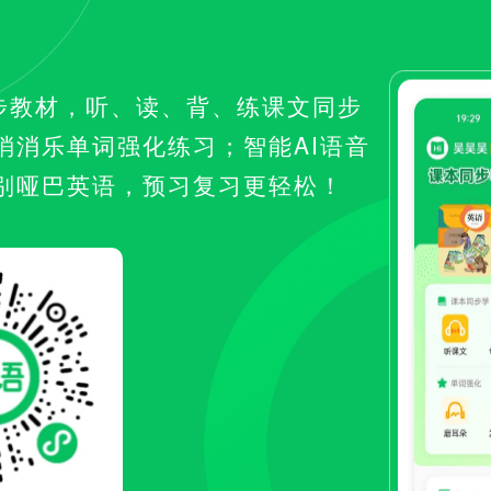
步教材，听、读、背、练课文同步
消消乐单词强化练习；智能AI语音
别哑巴英语，预习复习更轻松！