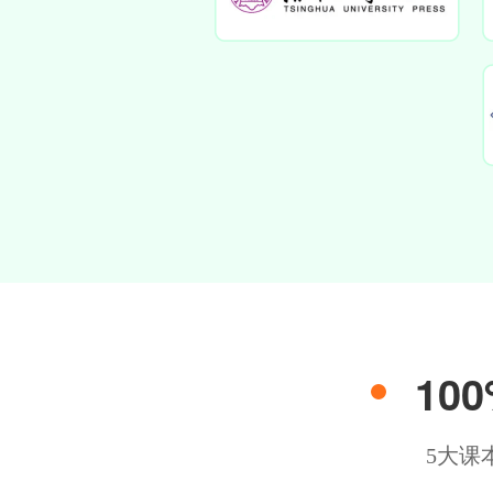
10
5大课