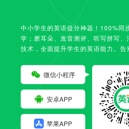
中小学生的英语提分神器！100%同
学；磨耳朵、发音测评、听写拼写、
技术，全面提升学生的英语能力。告
微信小程序
安卓APP
苹果APP