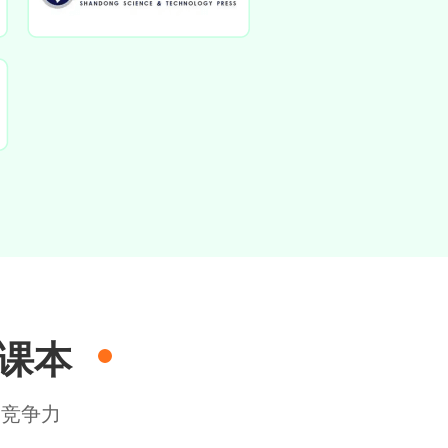
语课本
内竞争力