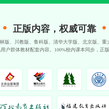
正版内容，权威可靠
林版、川教版、鲁科版、清华大学版、北京版、重大
亿用户群体教材配套内容。100%校内课本同步，正