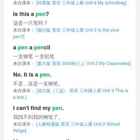
来自课本：
[科普版 英语 三年级上册 Unit 6 My schoolbag]
Is this a
pen
?
这是一只笔吗？
来自课本：
[湘少版 英语 三年级上册 Unit 5 Is this your
pen?]
a
pen
a
pen
cil
一支钢笔 一支铅笔
来自课本：
[重大版 英语 2024秋三上 Unit 2 My Classmates]
No. It is a
pen
.
不是，这是一支钢笔。
来自课本：
[接力版（三起） 英语 三年级上册 Unit 3 This is
a box.]
I can't find my
pen
.
我找不到我的钢笔了。
来自课本：
[人教精通版 英语 三年级上册 Unit 2 School
things]