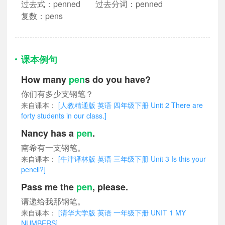
过去式：penned
过去分词：penned
复数：pens
课本例句
How many
pen
s do you have?
你们有多少支钢笔？
来自课本：
[人教精通版 英语 四年级下册 Unit 2 There are
forty students in our class.]
Nancy has a
pen
.
南希有一支钢笔。
来自课本：
[牛津译林版 英语 三年级下册 Unit 3 Is this your
pencil?]
Pass me the
pen
, please.
请递给我那钢笔。
来自课本：
[清华大学版 英语 一年级下册 UNIT 1 MY
NUMBERS]