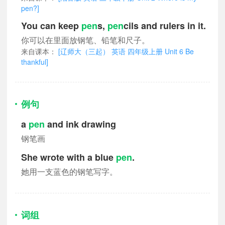
pen?]
You can keep
pen
s,
pen
cils and rulers in it.
你可以在里面放钢笔、铅笔和尺子。
来自课本：
[辽师大（三起） 英语 四年级上册 Unit 6 Be
thankful]
例句
a
pen
and ink drawing
钢笔画
She wrote with a blue
pen
.
她用一支蓝色的钢笔写字。
词组