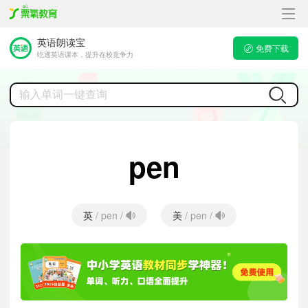
英语朗读宝
免费下载
吃透英语课本，提升在校竞争力
pen
英
美
/ pen /
/ pen /