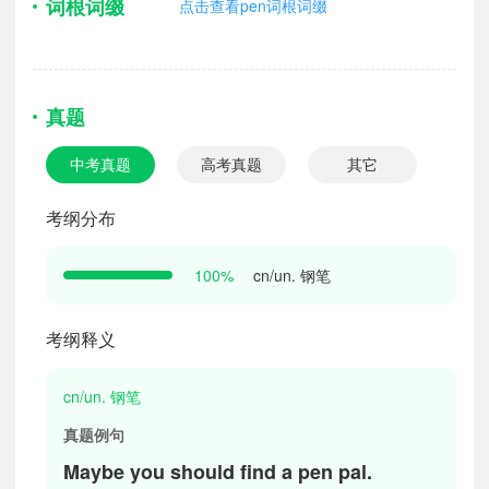
词根词缀
点击查看pen词根词缀
真题
中考真题
高考真题
其它
考纲分布
cn/un. 钢笔
100%
考纲释义
cn/un. 钢笔
真题例句
Maybe you should find a pen pal.