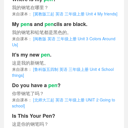
我的钢笔在哪里？
来自课本：
[冀教版三起 英语 三年级上册 Unit 4 My friends]
My
pen
s and
pen
cils are black.
我的钢笔和铅笔都是黑色的。
来自课本：
[闽教版 英语 三年级上册 Unit 3 Colors Around
Us]
It's my new
pen
.
这是我的新钢笔。
来自课本：
[鲁科版五四制 英语 三年级上册 Unit 4 School
things]
Do you have a
pen
?
你带钢笔了吗？
来自课本：
[北师大三起 英语 三年级上册 UNIT 2 Going to
school]
Is This Your Pen?
这是你的钢笔吗？