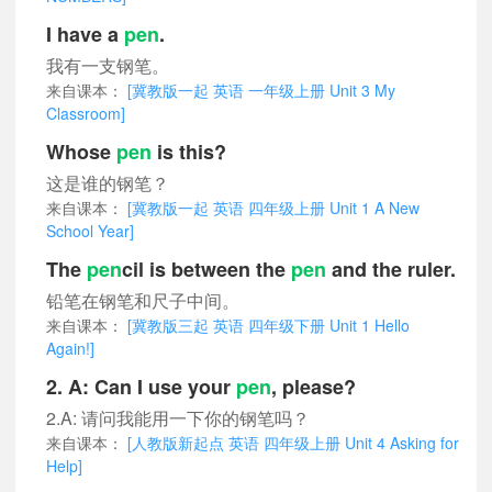
I have a
pen
.
我有一支钢笔。
来自课本：
[冀教版一起 英语 一年级上册 Unit 3 My
Classroom]
Whose
pen
is this?
这是谁的钢笔？
来自课本：
[冀教版一起 英语 四年级上册 Unit 1 A New
School Year]
The
pen
cil is between the
pen
and the ruler.
铅笔在钢笔和尺子中间。
来自课本：
[冀教版三起 英语 四年级下册 Unit 1 Hello
Again!]
2. A: Can I use your
pen
, please?
2.A: 请问我能用一下你的钢笔吗？
来自课本：
[人教版新起点 英语 四年级上册 Unit 4 Asking for
Help]