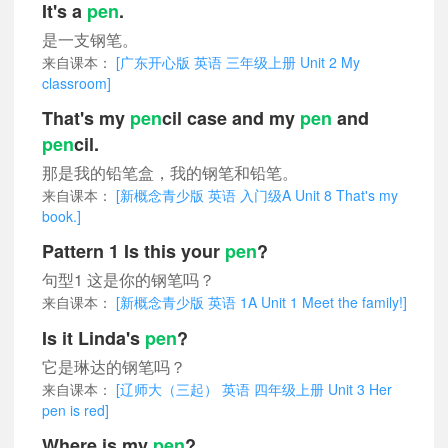
It's a
pen
.
是一支钢笔。
来自课本：
[广东开心版 英语 三年级上册 Unit 2 My
classroom]
That's my
pen
cil case and my
pen
and
pen
cil.
那是我的铅笔盒，我的钢笔和铅笔。
来自课本：
[新概念青少版 英语 入门级A Unit 8 That's my
book.]
Pattern 1 Is this your
pen
?
句型1 这是你的钢笔吗？
来自课本：
[新概念青少版 英语 1A Unit 1 Meet the family!]
Is it Linda's
pen
?
它是琳达的钢笔吗？
来自课本：
[辽师大（三起） 英语 四年级上册 Unit 3 Her
pen is red]
Where is my
pen
?