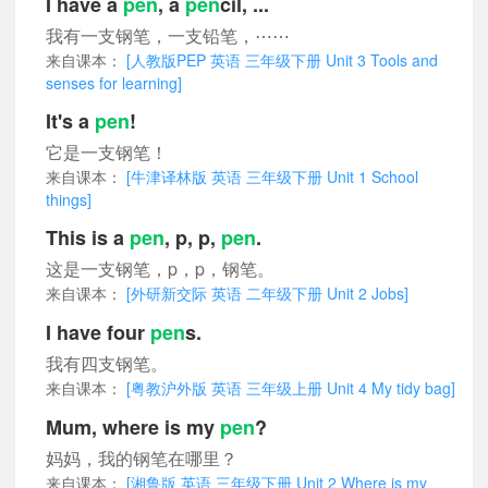
I have a
pen
, a
pen
cil, ...
我有一支钢笔，一支铅笔，⋯⋯
来自课本：
[人教版PEP 英语 三年级下册 Unit 3 Tools and
senses for learning]
It's a
pen
!
它是一支钢笔！
来自课本：
[牛津译林版 英语 三年级下册 Unit 1 School
things]
This is a
pen
, p, p,
pen
.
这是一支钢笔，p，p，钢笔。
来自课本：
[外研新交际 英语 二年级下册 Unit 2 Jobs]
I have four
pen
s.
我有四支钢笔。
来自课本：
[粤教沪外版 英语 三年级上册 Unit 4 My tidy bag]
Mum, where is my
pen
?
妈妈，我的钢笔在哪里？
来自课本：
[湘鲁版 英语 三年级下册 Unit 2 Where is my