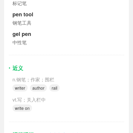
标记笔
pen tool
钢笔工具
gel pen
中性笔
近义
n.钢笔；作家；围栏
writer
author
rail
vt.写；关入栏中
write on