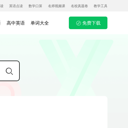
读
英语点读
数学口算
名师视频课
名校真题卷
教学工具
语
高中英语
单词大全
免费下载