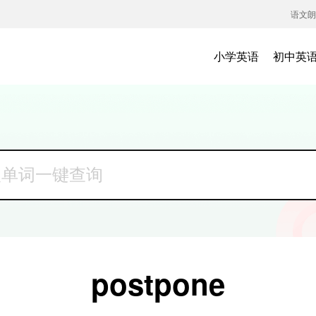
语文朗
小学英语
初中英
postpone