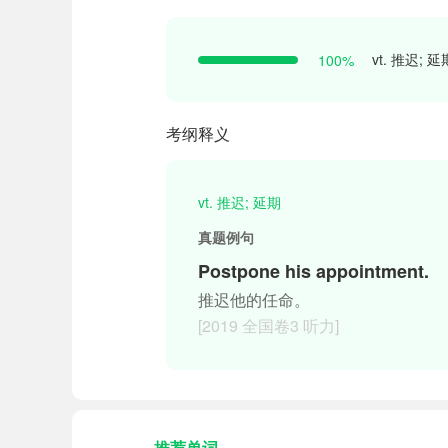
vt. 推迟; 延
100%
考纲释义
vt. 推迟; 延期
真题例句
Postpone his appointment.
推迟他的任命。
[2019 全国卷3 听力]
推荐单词