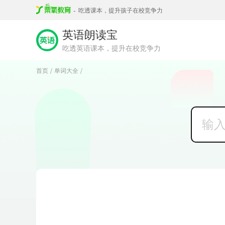
-
吃透课本，提升孩子在校竞争力
英语朗读宝
吃透英语课本，提升在校竞争力
首页
单词大全
/
/