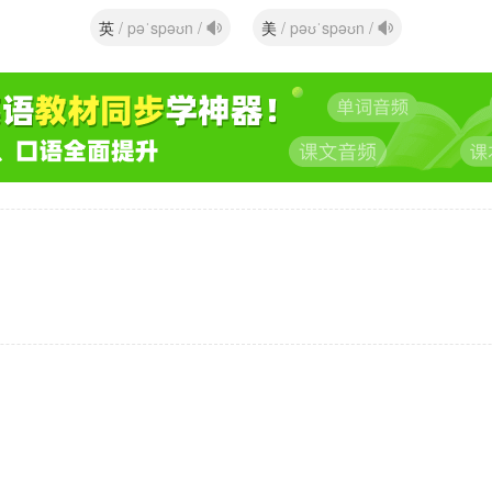
英
美
/ pəˈspəʊn /
/ pəʊˈspəʊn /