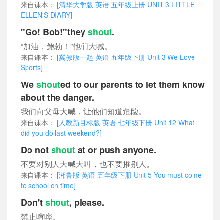
来自课本：
[清华大学版 英语 五年级上册 UNIT 3 LITTLE
ELLEN'S DIARY]
"Go! Bob!"they
shout
.
“加油，鲍勃！”他们大喊。
来自课本：
[冀教版一起 英语 五年级下册 Unit 3 We Love
Sports]
We
shout
ed to our parents to let them know
about the danger.
我们向父母大喊，让他们知道危险。
来自课本：
[人教新目标版 英语 七年级下册 Unit 12 What
did you do last weekend?]
Do not
shout
at or push anyone.
不要对别人大喊大叫，也不要推别人。
来自课本：
[湘鲁版 英语 五年级下册 Unit 5 You must come
to school on time]
Don't
shout
, please.
禁止喧哗。