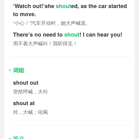
‘Watch out!’she
shout
ed, as the car started
to move.
“小心！”汽车开动时，她大声喊道。
There’s no need to
shout
! I can hear you!
用不着大声喊叫！我听得见！
词组
shout out
突然呼喊，大叫
shout at
对…大喊；叱喝
近义