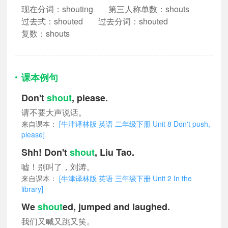
现在分词：shouting
第三人称单数：shouts
过去式：shouted
过去分词：shouted
复数：shouts
课本例句
Don't
shout
, please.
请不要大声说话。
来自课本：
[牛津译林版 英语 二年级下册 Unit 8 Don't push,
please]
Shh! Don't
shout
, Liu Tao.
嘘！别叫了，刘涛。
来自课本：
[牛津译林版 英语 三年级下册 Unit 2 In the
library]
We
shout
ed, jumped and laughed.
我们又喊又跳又笑。