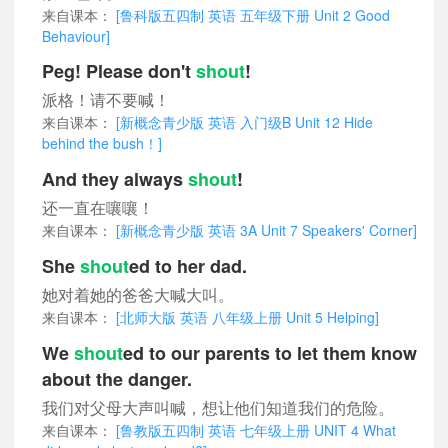
来自课本：
[鲁科版五四制 英语 五年级下册 Unit 2 Good
Behaviour]
Peg! Please don't
shout
!
派格！请不要喊！
来自课本：
[新概念青少版 英语 入门级B Unit 12 Hide
behind the bush！]
And they always
shout
!
还一直在嚷嚷！
来自课本：
[新概念青少版 英语 3A Unit 7 Speakers' Corner]
She
shout
ed to her dad.
她对着她的爸爸大喊大叫。
来自课本：
[北师大版 英语 八年级上册 Unit 5 Helping]
We
shout
ed to our parents to let them know
about the danger.
我们对父母大声叫喊，想让他们知道我们的危险。
来自课本：
[鲁教版五四制 英语 七年级上册 UNIT 4 What