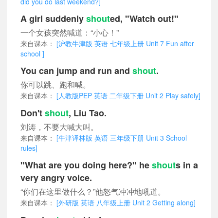
did you do last weekend?]
A girl suddenly
shout
ed, "Watch out!"
一个女孩突然喊道：“小心！”
来自课本：
[沪教牛津版 英语 七年级上册 Unit 7 Fun after
school ]
You can jump and run and
shout
.
你可以跳、跑和喊。
来自课本：
[人教版PEP 英语 二年级下册 Unit 2 Play safely]
Don't
shout
, Liu Tao.
刘涛，不要大喊大叫。
来自课本：
[牛津译林版 英语 三年级下册 Unit 3 School
rules]
"What are you doing here?" he
shout
s in a
very angry voice.
“你们在这里做什么？”他怒气冲冲地吼道。
来自课本：
[外研版 英语 八年级上册 Unit 2 Getting along]