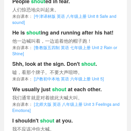
People
shout
ed in fear.
人们惊恐地尖叫起来。
来自课本：
[牛津译林版 英语 八年级上册 Unit 8 Safe and
sound]
He is
shout
ing and running after his hat!
他一边喊叫着，一边追着他的帽子跑！
来自课本：
[鲁教版五四制 英语 七年级上册 Unit 2 Rain or
Shine]
Shh, look at the sign. Don't
shout
.
嘘，看那个牌子。不要大声喧哗。
来自课本：
[沪教初中本地 英语 六年级上册 Unit 5]
We usually just
shout
at each other.
我们通常就是对着彼此大喊大叫。
来自课本：
[北师大版 英语 八年级上册 Unit 3 Feelings and
Emotions]
I shouldn't
shout
at you.
我不应该冲你大喊。