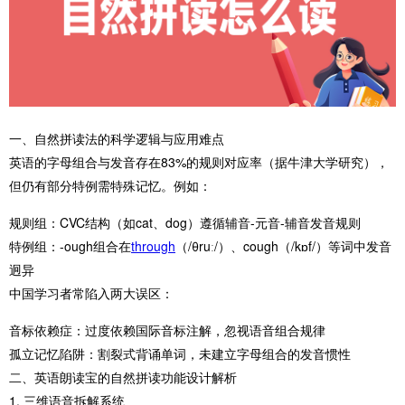
一、自然拼读法的科学逻辑与应用难点
英语的字母组合与发音存在83%的规则对应率（据牛津大学研究），
但仍有部分特例需特殊记忆。例如：
规则组：CVC结构（如cat、dog）遵循辅音-元音-辅音发音规则
特例组：-ough组合在
through
（/θruː/）、cough（/kɒf/）等词中发音
迥异
中国学习者常陷入两大误区：
​音标依赖症​：过度依赖国际音标注解，忽视语音组合规律
​孤立记忆陷阱​：割裂式背诵单词，未建立字母组合的发音惯性
二、英语朗读宝的自然拼读功能设计解析
1. 三维语音拆解系统