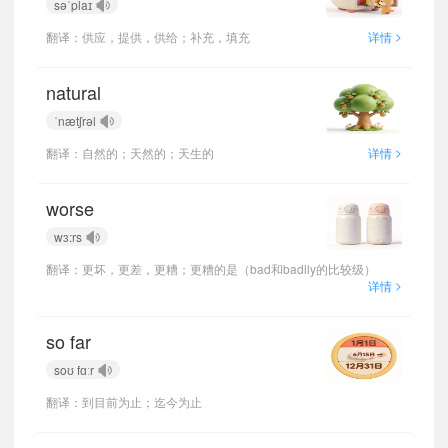
səˈplaɪ
>
翻译：供应，提供，供给；补充，填充
详情
natural
ˈnætʃrəl
>
翻译：自然的；天然的；天生的
详情
worse
wɜ:rs
翻译：更坏，更差，更糟；更糟的是（bad和badlly的比较级）
>
详情
so far
soʊ fɑːr
翻译：到目前为止；迄今为止