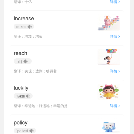
>
翻译：十亿
详情
increase
ɪnˈkris
>
翻译：增加；增长
详情
reach
ritʃ
>
翻译：实现；达到；够得着
详情
luckily
ˈlʌkɪli
>
翻译：幸运地；好运地；幸运的是
详情
policy
ˈpɑ:ləsi