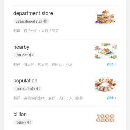
department store
dɪˈpɑːrtmənt stɔːr
翻译：百货公司；大百货商店
nearby
ˌnɪrˈbaɪ
>
翻译：附近的，邻近的；在附近；不远
详情
population
ˌpɑ:pjuˈleɪʃn
>
翻译：某领域的生物，族群；人口；人口数量
详情
billion
ˈbɪljən