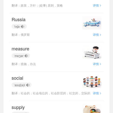
>
翻译：政策，方针；(处事) 原则，策略
详情
Russia
'rʌʃə
>
翻译：俄罗斯
详情
measure
ˈmeʒər
>
翻译：措施，办法
详情
social
ˈsoʊʃ(ə)l
>
翻译：社会的；社会地位的，社会阶层的；社交的，交际的
详情
supply