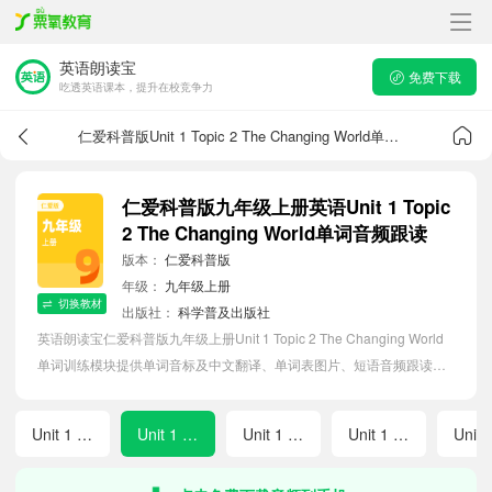
英语朗读宝
免费下载
吃透英语课本，提升在校竞争力
仁爱科普版Unit 1 Topic 2 The Changing World单词音频
仁爱科普版九年级上册英语Unit 1 Topic
2 The Changing World单词音频跟读
版本：
仁爱科普版
年级：
九年级上册
切换教材
出版社：
科学普及出版社
英语朗读宝仁爱科普版九年级上册Unit 1 Topic 2 The Changing World
单词训练模块提供单词音标及中文翻译、单词表图片、短语音频跟读点
读、单词拼写等软件APP功能，帮助初中生随时随地在线磨耳朵，准确
掌握单词发音，提高听写记忆能力。
Unit 1 Topic 1 The Changing World
Unit 1 Topic 2 The Changing World
Unit 1 Topic 3 The Changing World
Unit 1 Review