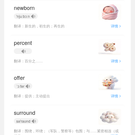
newborn
'njuːbɔːn
>
翻译：新生的，初生的；再生的
详情
percent
>
翻译：百分之……
详情
offer
ˈɔːfər
>
翻译：提供；主动提出
详情
surround
sə'raʊnd
翻译：围绕，环绕；（军队，警察等）包围；与……紧密相连（或