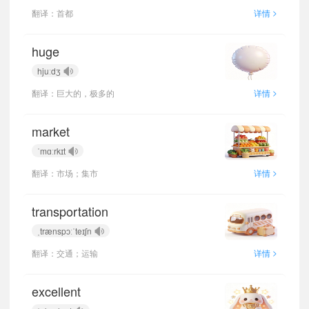
>
翻译：首都
详情
huge
hjuːdʒ
>
翻译：巨大的，极多的
详情
market
ˈmɑːrkɪt
>
翻译：市场；集市
详情
transportation
ˌtrænspɔːˈteɪʃn
>
翻译：交通；运输
详情
excellent