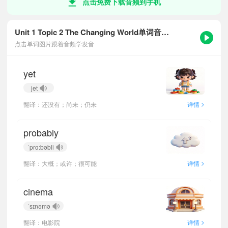
点击免费下载音频到手机
Unit 1 Topic 2 The Changing World单词音频跟读
点击单词图片跟着音频学发音
yet
jet
>
翻译：还没有；尚未；仍未
详情
probably
ˈprɑ:bəbli
>
翻译：大概；或许；很可能
详情
cinema
ˈsɪnəmə
>
翻译：电影院
详情