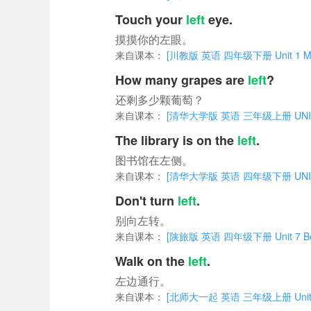
Touch your
left
eye.
摸摸你的左眼。
来自课本：
[川教版 英语 四年级下册 Unit 1 Meet
How many grapes are
left
?
还剩多少颗葡萄？
来自课本：
[清华大学版 英语 三年级上册 UNIT 3
The library is on the
left
.
图书馆在左侧。
来自课本：
[清华大学版 英语 四年级下册 UNIT 
Don't turn
left
.
别向左转。
来自课本：
[陕旅版 英语 四年级下册 Unit 7 Be C
Walk on the
left
.
左边通行。
来自课本：
[北师大一起 英语 三年级上册 Unit 1 D