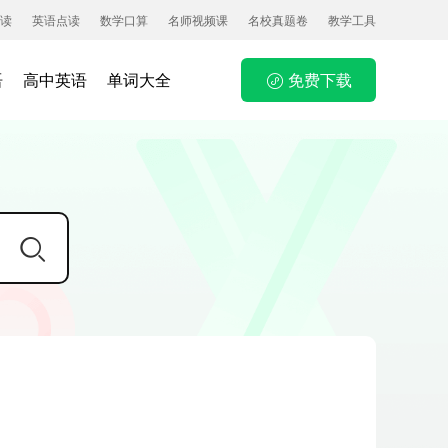
读
英语点读
数学口算
名师视频课
名校真题卷
教学工具
语
高中英语
单词大全
免费下载