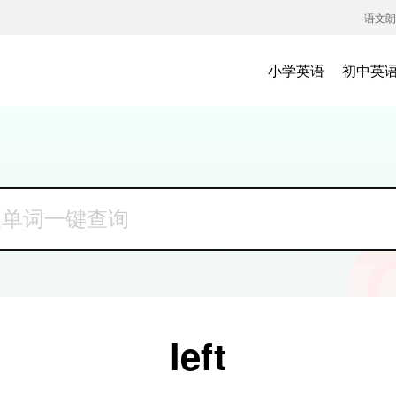
语文朗
小学英语
初中英
left