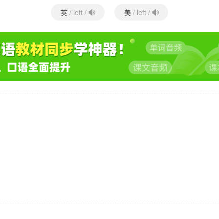
英
美
/ left /
/ left /