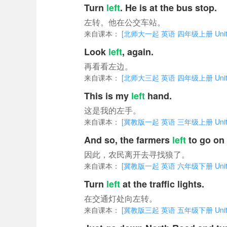
Turn
left
. He is at the bus stop.
左转。他在公交车站。
来自课本：
[北师大一起 英语 四年级上册 Unit 5 
Look
left
, again.
再看看左边。
来自课本：
[北师大三起 英语 四年级上册 Unit 1
This is my
left
hand.
这是我的左手。
来自课本：
[冀教版一起 英语 三年级上册 Unit 4 
And so, the farmers
left
to go on 
因此，农民离开去寻找狼了。
来自课本：
[冀教版一起 英语 六年级下册 Unit 2 Te
Turn
left
at the traffic lights.
在交通灯处向左转。
来自课本：
[冀教版三起 英语 五年级下册 Unit 3 