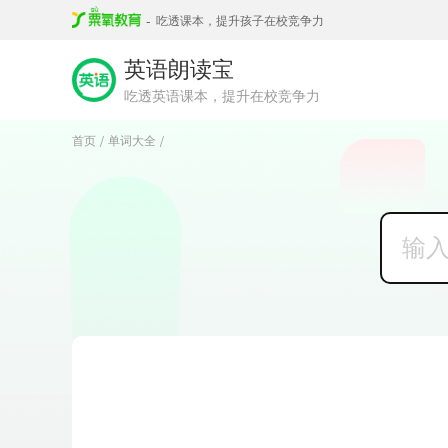
-
吃透课本，提升孩子在校竞争力
英语朗读宝
吃透英语课本，提升在校竞争力
首页
单词大全
/
/