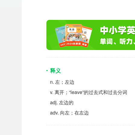
释义
n.
左；左边
v.
离开；“leave”的过去式和过去分词
adj.
左边的
adv.
向左；在左边