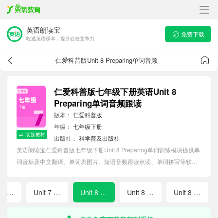
英语朗读宝
免费下载
吃透英语课本，提升在校竞争力
仁爱科普版Unit 8 Preparing单词音频
仁爱科普版七年级下册英语Unit 8
Preparing单词音频跟读
版本：
仁爱科普版
年级：
七年级下册
切换教材
出版社：
科学普及出版社
英语朗读宝仁爱科普版七年级下册Unit 8 Preparing单词训练模块提供单
词音标及中文翻译、单词表图片、短语音频跟读点读、单词拼写等软件
APP功能，帮助初中生随时随地在线磨耳朵，准确掌握单词发音，提高
听写记忆能力。
Unit 7 Developing
Unit 7 Wrapping Up
Unit 8 Preparing
Unit 8 Exploring
Unit 8 Developing