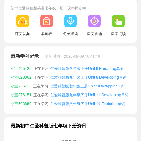
初中仁爱科普版英语七年级下册：课本同步学
小宝630873
正在学习
仁爱科普版八年级下册Unit 12 Developing单词
小宝752871
正在学习
仁爱科普版九年级上册Unit 8 Exploring单词
课文音频
单词表
句子跟读
课文背诵
课本点读
小宝962003
正在学习
仁爱科普版七年级上册Unit 8 Exploring单词
小宝294767
正在学习
仁爱科普版八年级下册Unit 11 Developing单词
最新学习记录
更新时间：2026-08-09 16:41:48
小宝911583
正在学习
仁爱科普版八年级上册Unit 7 Exploring单词
小宝495425
正在学习
仁爱科普版八年级上册Unit 9 Preparing单词
小宝628362
正在学习
仁爱科普版九年级上册Unit 8 Developing单词
小宝756752
正在学习
仁爱科普版七年级上册Unit 10 Wrapping Up单词
小宝376151
正在学习
仁爱科普版九年级下册Unit 11 Developing单词
小宝503889
正在学习
仁爱科普版八年级下册Unit 10 Exploring单词
小宝547815
正在学习
仁爱科普版九年级上册Unit 10 Wrapping Up单词
小宝854830
正在学习
仁爱科普版八年级上册Unit 9 Developing单词
最新初中仁爱科普版七年级下册资讯
小宝740648
正在学习
仁爱科普版九年级下册Unit 7 Exploring单词
小宝961213
正在学习
仁爱科普版九年级下册Unit 7 Preparing单词