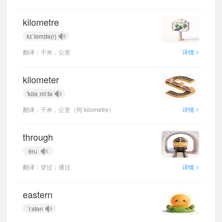
kilometre
kɪˈlɒmɪtə(r)
>
翻译：千米，公里
详情
kilometer
'kɪləˌmi:tə
>
翻译：千米，公里（同 kilometre）
详情
through
θruː
>
翻译：穿过；通过
详情
eastern
ˈi:stən