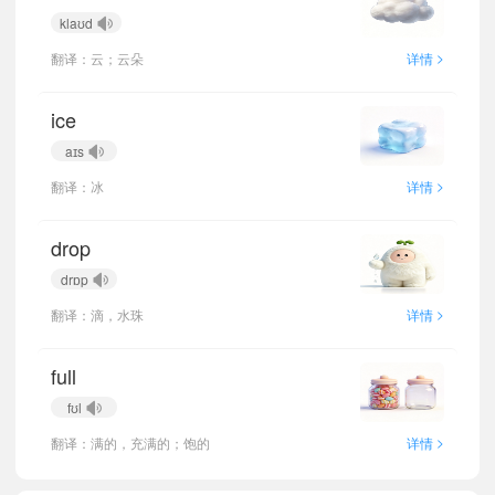
klaʊd
>
翻译：云；云朵
详情
ice
aɪs
>
翻译：冰
详情
drop
drɒp
>
翻译：滴，水珠
详情
full
fʊl
>
翻译：满的，充满的；饱的
详情