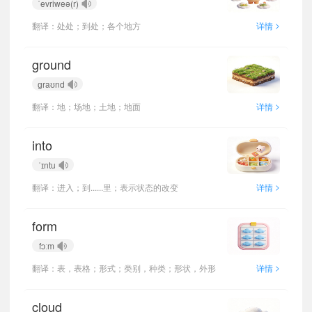
ˈevriweə(r)
>
翻译：处处；到处；各个地方
详情
ground
ɡraʊnd
>
翻译：地；场地；土地；地面
详情
into
ˈɪntu
>
翻译：进入；到......里；表示状态的改变
详情
form
fɔːm
>
翻译：表，表格；形式；类别，种类；形状，外形
详情
cloud