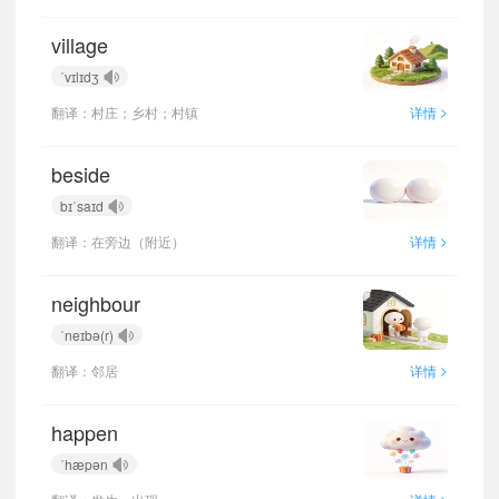
village
ˈvɪlɪdʒ
>
翻译：村庄；乡村；村镇
详情
beside
bɪˈsaɪd
>
翻译：在旁边（附近）
详情
neighbour
ˈneɪbə(r)
>
翻译：邻居
详情
happen
ˈhæpən
>