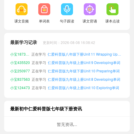
小宝890770
正在学习
仁爱科普版九年级上册Unit 8 Exploring单词
课文音频
单词表
句子跟读
课文背诵
课本点读
小宝144932
正在学习
仁爱科普版九年级下册Unit 8 Wrapping Up单词
小宝726750
正在学习
仁爱科普版九年级下册Unit 8 Exploring单词
最新学习记录
更新时间：2026-08-08 16:08:42
小宝306414
正在学习
仁爱科普版九年级下册Unit 10 Exploring单词
小宝187380
正在学习
仁爱科普版八年级下册Unit 11 Wrapping Up单词
小宝435520
正在学习
仁爱科普版九年级上册Unit 9 Developing单词
小宝250977
正在学习
仁爱科普版九年级下册Unit 10 Preparing单词
小宝837563
正在学习
仁爱科普版九年级上册Unit 8 Developing单词
小宝124473
正在学习
仁爱科普版八年级上册Unit 10 Exploring单词
小宝511455
正在学习
仁爱科普版九年级上册Unit 12 Exploring单词
小宝400704
正在学习
仁爱科普版八年级上册Unit 12 Exploring单词
最新初中仁爱科普版七年级下册资讯
小宝235630
正在学习
仁爱科普版八年级下册Unit 12 Wrapping Up单词
小宝510349
正在学习
仁爱科普版九年级下册Unit 11 Wrapping Up单词
暂无资讯...
小宝986068
正在学习
仁爱科普版九年级上册Unit 7 Developing单词