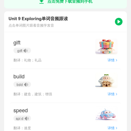
点击免费下载音频到手机
Unit 9 Exploring单词音频跟读
点击单词图片跟着音频学发音
gift
ɡɪft
>
翻译：礼物；礼品
详情
build
bɪld
>
翻译：建造，建筑；增强
详情
speed
spiːd
>
翻译：速度
详情