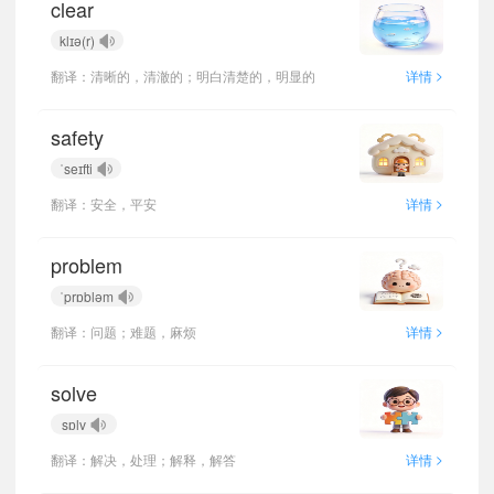
clear
klɪə(r)
>
翻译：清晰的，清澈的；明白清楚的，明显的
详情
safety
ˈseɪfti
>
翻译：安全，平安
详情
problem
ˈprɒbləm
>
翻译：问题；难题，麻烦
详情
solve
sɒlv
>
翻译：解决，处理；解释，解答
详情