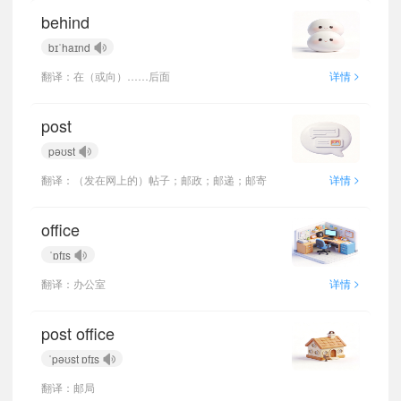
behind
bɪˈhaɪnd
>
翻译：在（或向）……后面
详情
post
pəʊst
>
翻译：（发在网上的）帖子；邮政；邮递；邮寄
详情
office
ˈɒfɪs
>
翻译：办公室
详情
post office
ˈpəʊst ɒfɪs
翻译：邮局