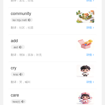
翻译：发生，出现
详情
community
kəˈmjuːnəti
>
翻译：社区；社团
详情
add
æd
>
翻译：增加；添加；补充
详情
cry
kraɪ
>
翻译：哭，喊叫
详情
care
keə(r)