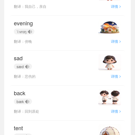
>
翻译：我自己，亲自
详情
evening
ˈiːvnɪŋ
>
翻译：傍晚
详情
sad
sæd
>
翻译：悲伤的
详情
back
bæk
>
翻译：回到原处
详情
tent