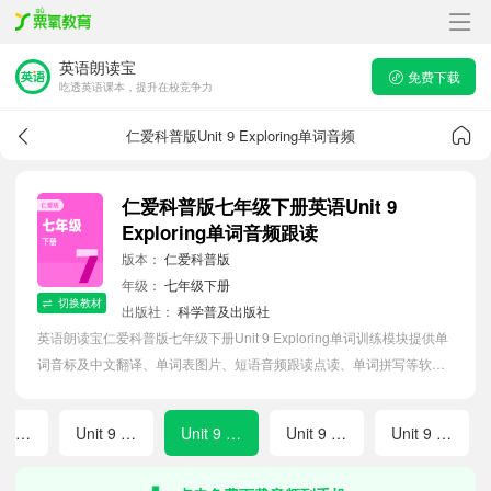
英语朗读宝
免费下载
吃透英语课本，提升在校竞争力
仁爱科普版Unit 9 Exploring单词音频
仁爱科普版七年级下册英语Unit 9
Exploring单词音频跟读
版本：
仁爱科普版
年级：
七年级下册
切换教材
出版社：
科学普及出版社
英语朗读宝仁爱科普版七年级下册Unit 9 Exploring单词训练模块提供单
词音标及中文翻译、单词表图片、短语音频跟读点读、单词拼写等软件
APP功能，帮助初中生随时随地在线磨耳朵，准确掌握单词发音，提高
听写记忆能力。
Unit 8 Wrapping Up
Unit 9 Preparing
Unit 9 Exploring
Unit 9 Developing
Unit 9 Wrapping Up