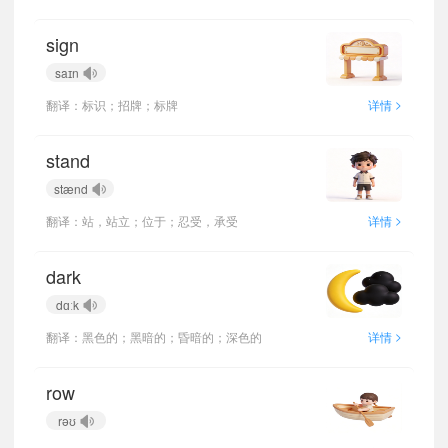
sign
saɪn
>
翻译：标识；招牌；标牌
详情
stand
stænd
>
翻译：站，站立；位于；忍受，承受
详情
dark
dɑːk
>
翻译：黑色的；黑暗的；昏暗的；深色的
详情
row
rəʊ