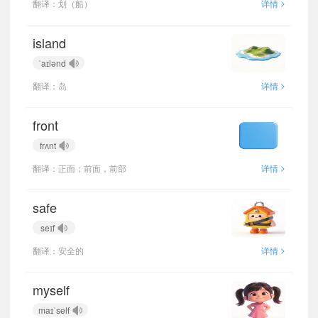
>
翻译：划（船）
详情
island
ˈaɪlənd
>
翻译：岛
详情
front
frʌnt
>
翻译：正面；前面，前部
详情
safe
seɪf
>
翻译：安全的
详情
myself
maɪˈself