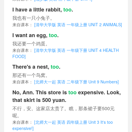
I have a little rabbit,
too
.
我也有一只小兔子。
来自课本：
[清华大学版 英语 一年级上册 UNIT 2 ANIMALS]
I want an egg,
too
.
我还要一个鸡蛋。
来自课本：
[清华大学版 英语 一年级下册 UNIT 4 HEALTH
FOOD]
There's a nest,
too
.
那还有一个鸟窝。
来自课本：
[北师大一起 英语 二年级下册 Unit 9 Numbers]
No, Ann. This store is
too
expensive. Look,
that skirt is 500 yuan.
不行，安。这家店太贵了。瞧，那条裙子要500元
呢。
来自课本：
[北师大一起 英语 四年级上册 Unit 3 It's too
expensive!]