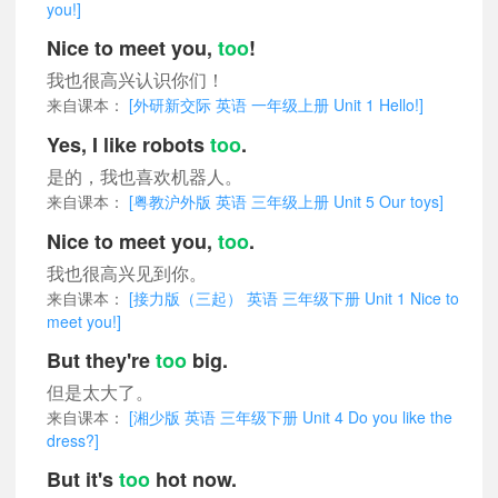
you!]
Nice to meet you,
too
!
我也很高兴认识你们！
来自课本：
[外研新交际 英语 一年级上册 Unit 1 Hello!]
Yes, I like robots
too
.
是的，我也喜欢机器人。
来自课本：
[粤教沪外版 英语 三年级上册 Unit 5 Our toys]
Nice to meet you,
too
.
我也很高兴见到你。
来自课本：
[接力版（三起） 英语 三年级下册 Unit 1 Nice to
meet you!]
But they're
too
big.
但是太大了。
来自课本：
[湘少版 英语 三年级下册 Unit 4 Do you like the
dress?]
But it's
too
hot now.