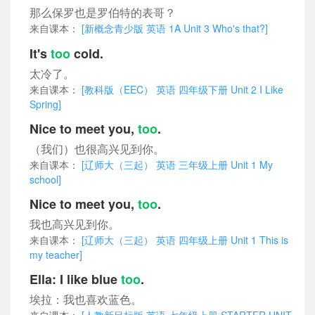
那么保罗也是罗伯特的表哥？
来自课本：
[新概念青少版 英语 1A Unit 3 Who's that?]
It's
too
cold.
太冷了。
来自课本：
[教科版（EEC） 英语 四年级下册 Unit 2 I Like
Spring]
Nice to meet you,
too
.
（我们）也很高兴见到你。
来自课本：
[辽师大（三起） 英语 三年级上册 Unit 1 My
school]
Nice to meet you,
too
.
我也高兴见到你。
来自课本：
[辽师大（三起） 英语 四年级上册 Unit 1 This is
my teacher]
Ella: I like blue
too
.
埃拉：我也喜欢蓝色。
来自课本：
[人教新目标版 英语 七年级上册 STARTER UNIT