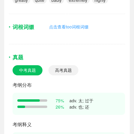
词根词缀
点击查看too词根词缀
真题
中考真题
高考真题
考纲分布
adv. 太; 过于
75%
adv. 也; 还
26%
考纲释义