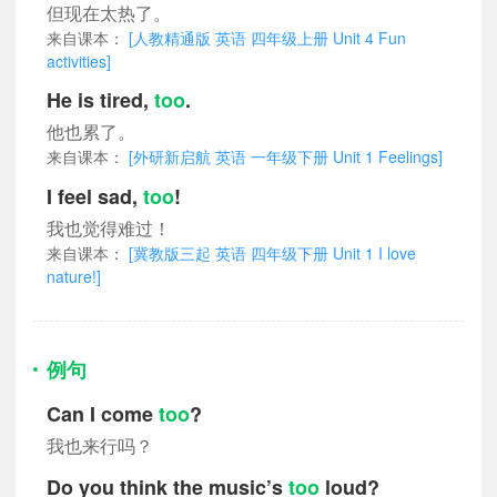
但现在太热了。
来自课本：
[人教精通版 英语 四年级上册 Unit 4 Fun
activities]
He is tired,
too
.
他也累了。
来自课本：
[外研新启航 英语 一年级下册 Unit 1 Feelings]
I feel sad,
too
!
我也觉得难过！
来自课本：
[冀教版三起 英语 四年级下册 Unit 1 I love
nature!]
例句
Can I come
too
?
我也来行吗？
Do you think the music’s
too
loud?