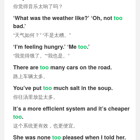
你觉得音乐太响了吗？
‘What was the weather like?’ ‘Oh, not
too
bad.’
“天气如何？” “不是太糟。”
‘I’m feeling hungry.’ ‘Me
too
.’
“我觉得饿了。”“我也是。”
There are
too
many cars on the road.
路上车辆太多。
You’ve put
too
much salt in the soup.
你往汤里放盐太多。
It’s a more efficient system and it’s cheaper
too
.
这个系统更有效，也更便宜。
She was none
too
pleased when I told her.