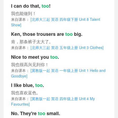
I can do that,
too
!
我也能做到！
来自课本：
[北师大三起 英语 四年级下册 Unit 8 Talent
Show]
Ken, those trousers are
too
big.
肯，那条裤子太大了。
来自课本：
[北师大三起 英语 五年级上册 Unit 3 Clothes]
Nice to meet you
too
.
我也很高兴见到你！
来自课本：
[冀教版一起 英语 一年级上册 Unit 1 Hello and
Goodbye]
I like blue,
too
.
我也喜欢蓝色。
来自课本：
[冀教版一起 英语 四年级上册 Unit 4 My
Favourites]
No. They're
too
small.