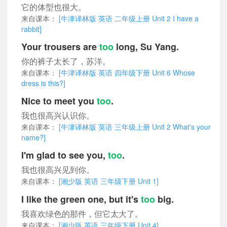
它的体型也很大。
来自课本：
[牛津译林版 英语 二年级上册 Unit 2 I have a
rabbit]
Your trousers are
too
long, Su Yang.
你的裤子太长了，苏洋。
来自课本：
[牛津译林版 英语 四年级下册 Unit 6 Whose
dress is this?]
Nice to meet you
too
.
我也很高兴认识你。
来自课本：
[牛津译林版 英语 三年级上册 Unit 2 What's your
name?]
I'm glad to see you,
too
.
我也很高兴见到你。
来自课本：
[湘少版 英语 三年级下册 Unit 1]
I like the green one, but it's
too
big.
我喜欢绿色的那件，但它太大了。
来自课本：
[湘少版 英语 三年级下册 Unit 4]