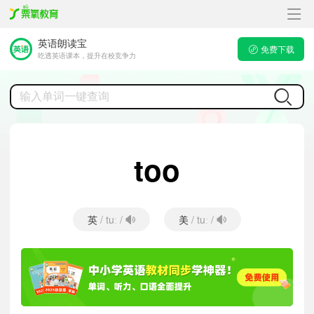
英语朗读宝
免费下载
吃透英语课本，提升在校竞争力
too
英
美
/ tuː /
/ tuː /