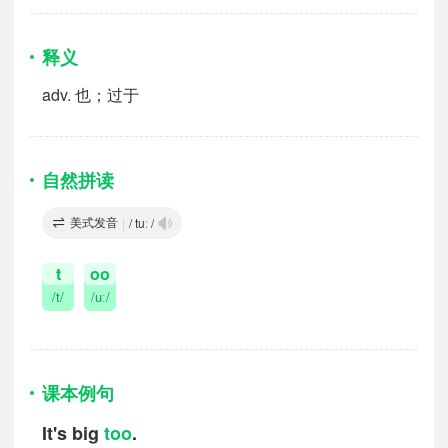
释义
adv.
也；过于
自然拼读
美式发音
|
/ tuː /
t
oo
/t/
/uː/
课本例句
It's big
too
.