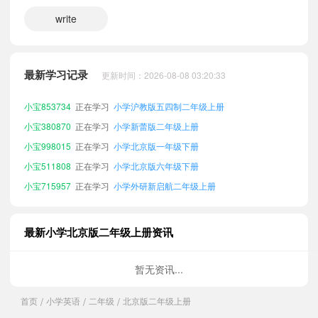
write
小宝240584
正在学习
小学人教版新起点二年级上册
小宝584009
正在学习
小学广州版二年级上册
最新学习记录
更新时间：2026-08-08 03:20:33
小宝672573
正在学习
小学北京版四年级上册
小宝853734
正在学习
小学沪教版五四制二年级上册
小宝380870
正在学习
小学新蕾版二年级上册
小宝998015
正在学习
小学北京版一年级下册
小宝511808
正在学习
小学北京版六年级下册
小宝715957
正在学习
小学外研新启航二年级上册
小宝398090
正在学习
小学粤教沪外版二年级上册
小宝801919
正在学习
小学冀教版一起二年级上册
最新小学北京版二年级上册资讯
小宝885984
正在学习
小学北师大一起二年级上册
小宝128728
正在学习
小学北京版六年级上册
暂无资讯...
小宝328824
正在学习
小学北京版二年级下册
首页
小学英语
二年级
北京版二年级上册
/
/
/
小宝616245
正在学习
小学北京版一年级上册