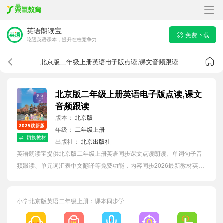
英语朗读宝
免费下载
吃透英语课本，提升在校竞争力
北京版二年级上册英语电子版点读,课文音频跟读
北京版二年级上册英语电子版点读,课文
音频跟读
版本：
北京版
年级：
二年级上册
切换教材
出版社：
北京出版社
英语朗读宝提供北京版二年级上册英语同步课文点读朗读、单词句子音
频跟读、单元词汇表中文翻译等免费功能，内容同步2026最新教材英语
电子课本，汇总所有单元单词表，有效提升小学生英语单词词语量。
小学北京版英语二年级上册：课本同步学