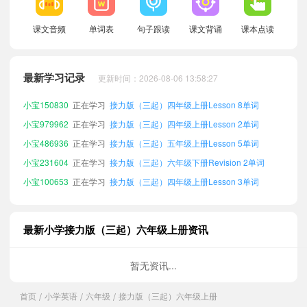
课文音频
单词表
句子跟读
课文背诵
课本点读
小宝160780
正在学习
接力版（三起）三年级上册Lesson 8单词
最新学习记录
更新时间：2026-08-06 13:58:27
小宝785513
正在学习
接力版（三起）五年级下册Lesson 5单词
小宝150830
正在学习
接力版（三起）四年级上册Lesson 8单词
小宝979962
正在学习
接力版（三起）四年级上册Lesson 2单词
小宝486936
正在学习
接力版（三起）五年级上册Lesson 5单词
小宝231604
正在学习
接力版（三起）六年级下册Revision 2单词
小宝100653
正在学习
接力版（三起）四年级上册Lesson 3单词
小宝604663
正在学习
接力版（三起）三年级下册Lesson 3单词
小宝407250
正在学习
接力版（三起）四年级下册Lesson 8单词
最新小学接力版（三起）六年级上册资讯
小宝579802
正在学习
接力版（三起）三年级上册Lesson 7单词
小宝936114
正在学习
接力版（三起）五年级下册Lesson 1单词
暂无资讯...
小宝321180
正在学习
接力版（三起）五年级下册Revision 2单词
首页
小学英语
六年级
接力版（三起）六年级上册
/
/
/
小宝366940
正在学习
接力版（三起）三年级下册Lesson 4单词