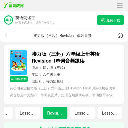
英语朗读宝
免费下载
吃透英语课本，提升在校竞争力
接力版（三起）Revision 1单词音频
接力版（三起）六年级上册英语
Revision 1单词音频跟读
版本：
接力版（三起）
年级：
六年级上册
切换教材
出版社：
接力出版社
英语朗读宝接力版（三起）六年级上册Revision 1单词训练模块提供单
词音标及中文翻译、单词表图片、短语音频跟读点读、单词拼写等软件
APP功能，帮助小学生随时随地在线磨耳朵，准确掌握单词发音，提高
听写记忆能力。
Lesson 3
Lesson 4
Revision 1
Lesson 5
Lesson 6