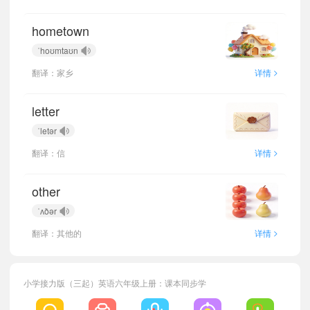
hometown
ˈhoʊmtaʊn
>
翻译：家乡
详情
letter
ˈletər
>
翻译：信
详情
other
ˈʌðər
>
翻译：其他的
详情
小学接力版（三起）英语六年级上册：课本同步学