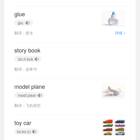
glue
ɡluː
>
翻译：胶水
详情
story book
ˈstɔːri bʊk
翻译：故事书
model plane
ˈmɒdl pleɪn
翻译：飞机模型
toy car
tɔɪ kɑː(r)