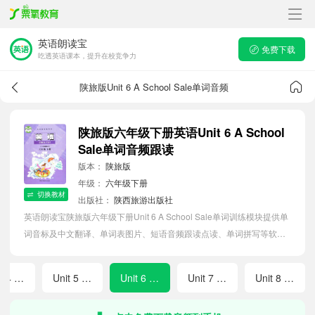
英语朗读宝
免费下载
吃透英语课本，提升在校竞争力
陕旅版Unit 6 A School Sale单词音频
陕旅版六年级下册英语Unit 6 A School
Sale单词音频跟读
版本：
陕旅版
年级：
六年级下册
切换教材
出版社：
陕西旅游出版社
英语朗读宝陕旅版六年级下册Unit 6 A School Sale单词训练模块提供单
词音标及中文翻译、单词表图片、短语音频跟读点读、单词拼写等软件
APP功能，帮助小学生随时随地在线磨耳朵，准确掌握单词发音，提高
听写记忆能力。
Unit 4 At the Sports Meeting
Unit 5 What Is He Like?
Unit 6 A School Sale
Unit 7 Shanghai Is in the Southeast of China
Unit 8 What's Your Dream?