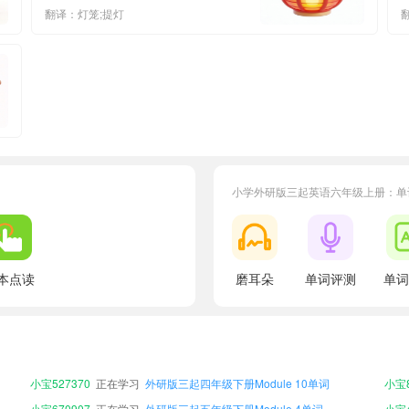
翻译：灯笼;提灯
小学外研版三起英语六年级上册：单
小宝452942
正在学习
外研版三起四年级下册Module 2单词
小宝9
小宝720486
正在学习
外研版三起四年级上册Module 9单词
小宝2
本点读
磨耳朵
单词评测
单词
小宝342731
正在学习
外研版三起四年级下册Module 9单词
小宝8
小宝671178
正在学习
外研版三起四年级上册Module 7单词
小宝4
小宝337175
正在学习
外研版三起六年级下册Module 8单词
小宝4
小宝723217
正在学习
外研版三起三年级下册Module 7单词
小宝7
小宝527370
正在学习
外研版三起四年级下册Module 10单词
小宝8
小宝670907
正在学习
外研版三起五年级下册Module 4单词
小宝4