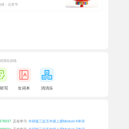
翻译：元宵节
词强化训练
60440
正在学习
外研版三起五年级上册Module 2单词
29390
正在学习
外研版三起三年级上册Module 9单词
听写
生词本
消消乐
59175
正在学习
外研版三起四年级上册Module 6单词
60660
正在学习
外研版三起五年级下册Module 3单词
37496
正在学习
外研版三起四年级上册Module 10单词
01485
正在学习
外研版三起三年级下册Module 1单词
76037
正在学习
外研版三起五年级上册Module 6单词
88931
正在学习
外研版三起五年级上册Module 7单词