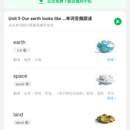
点击免费下载音频到手机
Unit 5 Our earth looks like ...单词音频跟读
点击单词图片跟着音频学发音
earth
ɜːθ
>
翻译：地球；大地
详情
space
speɪs
翻译：太空；空间，空地；（用于特定目的的）处所，场所，空位
>
详情
land
lænd