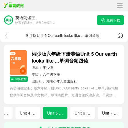
英语朗读宝
免费下载
吃透英语课本，提升在校竞争力
湘少版Unit 5 Our earth looks like ...单词音频
湘少版六年级下册英语Unit 5 Our earth
looks like ...单词音频跟读
版本：
湘少版
年级：
六年级下册
切换教材
出版社：
湖南少年儿童出版社
英语朗读宝湘少版六年级下册Unit 5 Our earth looks like ...单词训练模块
提供单词音标及中文翻译、单词表图片、短语音频跟读点读、单词拼写
等软件APP功能，帮助小学生随时随地在线磨耳朵，准确掌握单词发
音，提高听写记忆能力。
Unit 3 We should learn to take care...
Unit 4 Planting trees is good...
Unit 5 Our earth looks like ...
Unit 6 Anne wanted to dance
Unit 7 I'm not afraid!