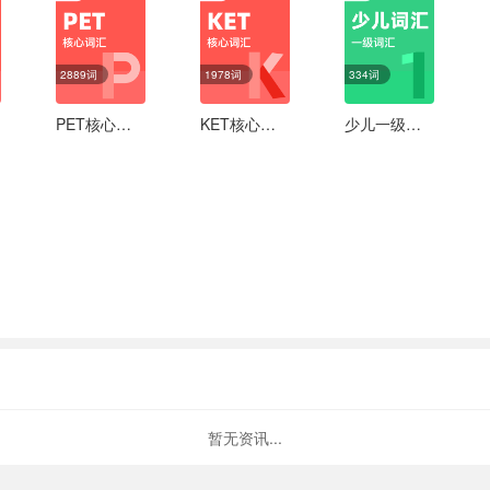
2889词
1978词
334词
PET核心词汇
KET核心词汇
少儿一级词汇
暂无资讯...