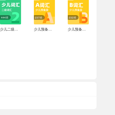
444词
237词
232词
少儿二级词汇
少儿预备级A词汇
少儿预备级B词汇