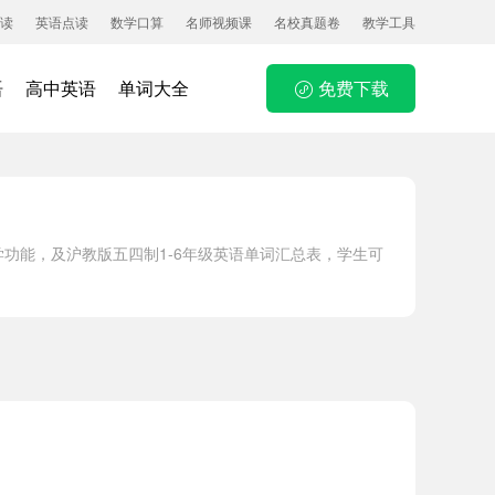
读
英语点读
数学口算
名师视频课
名校真题卷
教学工具
语
高中英语
单词大全
免费下载
功能，及沪教版五四制1-6年级英语单词汇总表，学生可