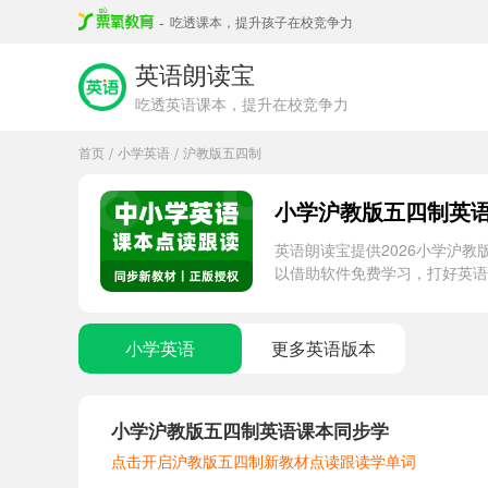
-
吃透课本，提升孩子在校竞争力
英语朗读宝
吃透英语课本，提升在校竞争力
首页
小学英语
沪教版五四制
/
/
小学沪教版五四制英
英语朗读宝提供2026小学沪
以借助软件免费学习，打好英语
小学英语
更多英语版本
小学沪教版五四制英语课本同步学
点击开启沪教版五四制新教材点读跟读学单词