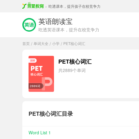
-
吃透课本，提升孩子在校竞争力
英语朗读宝
吃透英语课本，提升在校竞争力
首页
单词大全
小学
PET核心词汇
/
/
/
PET核心词汇
共2889个单词
2889词
PET核心词汇目录
Word List 1