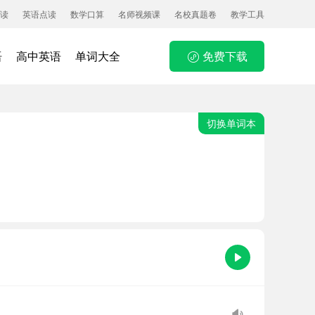
读
英语点读
数学口算
名师视频课
名校真题卷
教学工具
语
高中英语
单词大全
免费下载
切换单词本