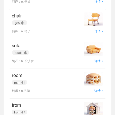
>
翻译：n. 书桌
详情
chair
tʃeə
>
翻译：n. 椅子
详情
sofa
ˈsəʊfə
>
翻译：n. 长沙发
详情
room
ruːm
>
翻译：n.房间
详情
from
frɒm