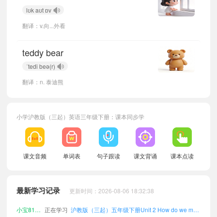
lʊk aʊt ɒv
翻译：v.向...外看
teddy bear
ˈtedi beə(r)
翻译：n. 泰迪熊
小学沪教版（三起）英语三年级下册：课本同步学
课文音频
单词表
句子跟读
课文背诵
课本点读
小宝777470
正在学习
沪教版（三起）六年级下册Unit 1 How do we spend our free time?单词
小宝157769
正在学习
沪教版（三起）四年级下册Unit 1 How do we spend our free time?单词
最新学习记录
更新时间：2026-08-06 18:32:38
小宝150588
正在学习
沪教版（三起）三年级上册Unit 4 What sounds can we hear?单词
小宝819669
正在学习
沪教版（三起）五年级下册Unit 2 How do we make friends?单词