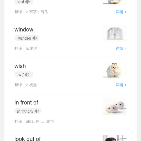
raɪt
>
翻译：v. 写字；写作
详情
window
ˈwɪndəʊ
>
翻译：n. 窗户
详情
wish
wɪʃ
>
翻译：v. 祝愿
详情
in front of
ɪn frʌnt ʌv
翻译：phra. 在……前面
look out of