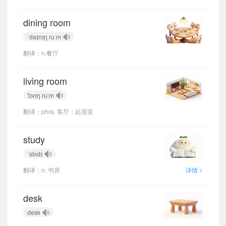
dining room
ˈdaɪnɪŋ ruːm
翻译：n.餐厅
living room
'lɪvɪŋ ru:m
翻译：phra. 客厅；起居室
study
ˈstʌdɪ
>
翻译：n. 书房
详情
desk
desk