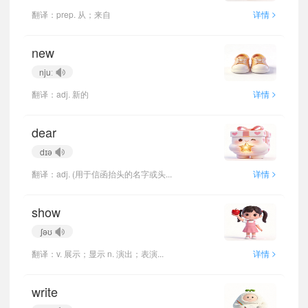
>
翻译：prep. 从；来自
详情
new
njuː
>
翻译：adj. 新的
详情
dear
dɪə
>
翻译：adj. (用于信函抬头的名字或头...
详情
show
ʃəʊ
>
翻译：v. 展示；显示 n. 演出；表演...
详情
write