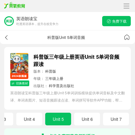
英语朗读宝
免费下载
吃透英语课本，提升在校竞争力
科普版Unit 5单词音频
科普版三年级上册英语Unit 5单词音频
跟读
版本：
科普版
年级：
三年级上册
切换教材
出版社：
科学普及出版社
英语朗读宝科普版三年级上册Unit 5单词训练模块提供单词音标及中文翻
译、单词表图片、短语音频跟读点读、单词拼写等软件APP功能，帮助
小学生随时随地在线磨耳朵，准确掌握单词发音，提高听写记忆能力。
it 3
Unit 4
Unit 5
Unit 6
Unit 7