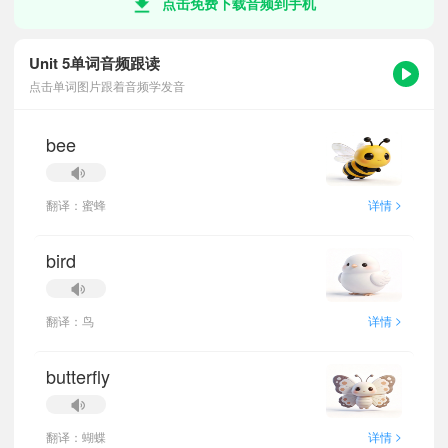
点击免费下载音频到手机
Unit 5单词音频跟读
点击单词图片跟着音频学发音
bee
>
翻译：蜜蜂
详情
bird
>
翻译：鸟
详情
butterfly
>
翻译：蝴蝶
详情