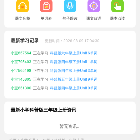
课文音频
单词表
句子跟读
课文背诵
课本点读
小宝997638
正在学习
科普版六年级下册Unit 3单词
小宝856407
正在学习
科普版三年级下册Unit 8单词
最新学习记录
更新时间：2026-08-09 17:04:30
小宝771645
正在学习
科普版五年级上册Unit 12单词
小宝857564
正在学习
科普版六年级上册Unit 6单词
小宝795403
正在学习
科普版四年级下册Unit 1单词
小宝565198
正在学习
科普版四年级上册Unit 3单词
小宝145805
正在学习
科普版五年级上册Unit 9单词
小宝651300
正在学习
科普版四年级上册Unit 9单词
小宝610179
正在学习
科普版六年级下册Unit 9单词
小宝477510
正在学习
科普版四年级下册Unit 11单词
最新小学科普版三年级上册资讯
小宝216488
正在学习
科普版五年级上册Unit 3单词
小宝388732
正在学习
科普版六年级下册Unit 7单词
暂无资讯...
小宝318413
正在学习
科普版四年级上册Unit 7单词
首页
小学英语
三年级
科普版三年级上册