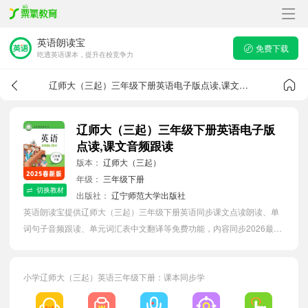
英语朗读宝
免费下载
吃透英语课本，提升在校竞争力
辽师大（三起）三年级下册英语电子版点读,课文音频跟读
辽师大（三起）三年级下册英语电子版
点读,课文音频跟读
版本：
辽师大（三起）
年级：
三年级下册
切换教材
出版社：
辽宁师范大学出版社
英语朗读宝提供辽师大（三起）三年级下册英语同步课文点读朗读、单
词句子音频跟读、单元词汇表中文翻译等免费功能，内容同步2026最新
教材英语电子课本，汇总所有单元单词表，有效提升小学生英语单词词
语量。
小学辽师大（三起）英语三年级下册：课本同步学