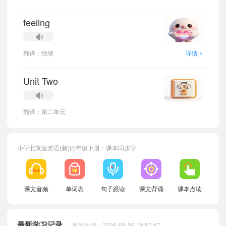
feeling
>
翻译：情绪
详情
Unit Two
翻译：第二单元
小学北京版英语(新)四年级下册：课本同步学
课文音频
单词表
句子跟读
课文背诵
课本点读
小宝904304
正在学习
北京版六年级下册Lesson 23单词
小宝555467
正在学习
北京版三年级下册Lesson 10单词
最新学习记录
更新时间：2026-08-09 19:57:47