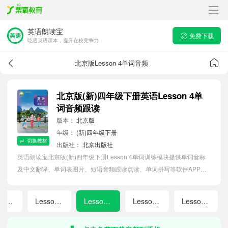
英语朗读宝
免费下载
吃透英语课本，提升在校竞争力
北京版Lesson 4单词音频
北京版(新)四年级下册英语Lesson 4单
词音频跟读
版本：
北京版
年级：
(新)四年级下册
切换教材
出版社：
北京出版社
英语朗读宝北京版(新)四年级下册Lesson 4单词训练模块提供单词音标
及中文翻译、单词表图片、短语音频跟读点读、单词拼写等软件APP功
能，帮助小学生随时随地在线磨耳朵，准确掌握单词发音，提高听写记
忆能力。
Lesson 2
Lesson 3
Lesson 4
Lesson 5
Lesson 6