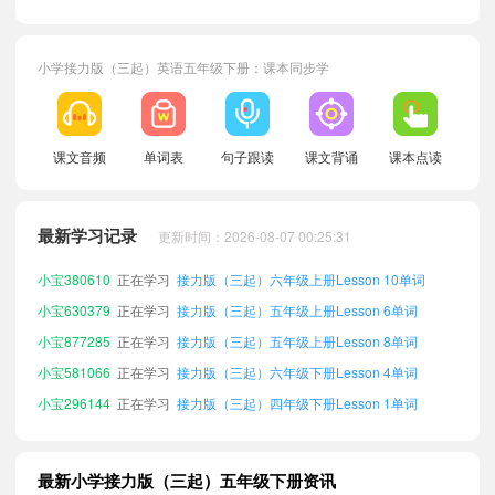
小学接力版（三起）英语五年级下册：课本同步学
小宝361704
正在学习
接力版（三起）六年级下册Lesson 1单词
课文音频
单词表
句子跟读
课文背诵
课本点读
小宝264901
正在学习
接力版（三起）三年级上册Lesson 4单词
小宝849855
正在学习
接力版（三起）四年级下册Lesson 3单词
最新学习记录
更新时间：2026-08-07 00:25:31
小宝494705
正在学习
接力版（三起）三年级上册Lesson 6单词
小宝380610
正在学习
接力版（三起）六年级上册Lesson 10单词
小宝630379
正在学习
接力版（三起）五年级上册Lesson 6单词
小宝877285
正在学习
接力版（三起）五年级上册Lesson 8单词
小宝581066
正在学习
接力版（三起）六年级下册Lesson 4单词
小宝296144
正在学习
接力版（三起）四年级下册Lesson 1单词
小宝464110
正在学习
接力版（三起）六年级下册Lesson 8单词
小宝435762
正在学习
接力版（三起）六年级下册Revision 2单词
最新小学接力版（三起）五年级下册资讯