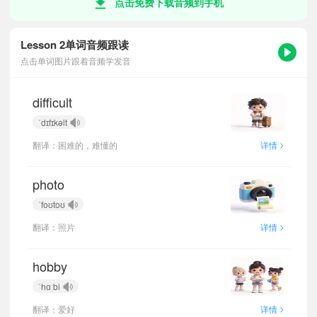
点击免费下载音频到手机
Lesson 2单词音频跟读
点击单词图片跟着音频学发音
difficult
ˈdɪfɪkəlt
>
翻译：困难的，难懂的
详情
photo
ˈfoʊtoʊ
>
翻译：照片
详情
hobby
ˈhɑːbi
>
翻译：爱好
详情