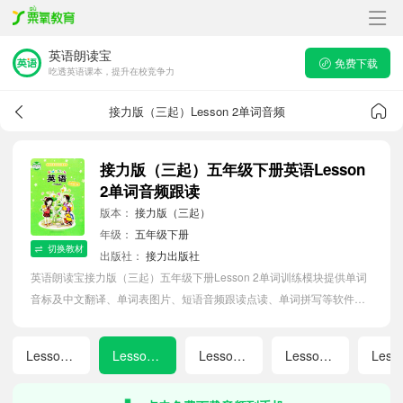
英语朗读宝
免费下载
吃透英语课本，提升在校竞争力
接力版（三起）Lesson 2单词音频
接力版（三起）五年级下册英语Lesson
2单词音频跟读
版本：
接力版（三起）
年级：
五年级下册
切换教材
出版社：
接力出版社
英语朗读宝接力版（三起）五年级下册Lesson 2单词训练模块提供单词
音标及中文翻译、单词表图片、短语音频跟读点读、单词拼写等软件
APP功能，帮助小学生随时随地在线磨耳朵，准确掌握单词发音，提高
听写记忆能力。
Lesson 1
Lesson 2
Lesson 3
Lesson 4