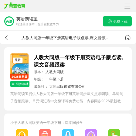
英语朗读宝
免费下载
吃透英语课本，提升在校竞争力
人教大同版一年级下册英语电子版点读,课文音频跟读
人教大同版一年级下册英语电子版点读,
课文音频跟读
版本：
人教大同版
年级：
一年级下册
切换教材
出版社：
大同出版传媒有限公司
英语朗读宝提供人教大同版一年级下册英语同步课文点读朗读、单词句
子音频跟读、单元词汇表中文翻译等免费功能，内容同步2026最新教材
英语电子课本，汇总所有单元单词表，有效提升小学生英语单词词语
量。
小学人教大同版英语一年级下册：课本同步学