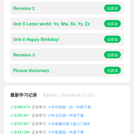
Revision 2
去跟读
Unit 5 Letter world: Vv, Ww, Xx, Yy, Zz
去跟读
Unit 6 Happy Birthday!
去跟读
Revision 3
去跟读
Picture dictionary
去跟读
小宝682047
正在学习
小学人教精通版一年级下册
小宝923098
正在学习
小学人教版新起点一年级下册
最新学习记录
更新时间：2026-08-09 13:12:51
小宝256174
正在学习
小学人教大同版四年级上册
小宝986474
正在学习
小学外研版一起一年级下册
小宝381941
正在学习
小学北京版一年级下册
小宝507827
正在学习
小学新概念青少版入门级B
小宝491284
正在学习
小学新蕾版一年级下册