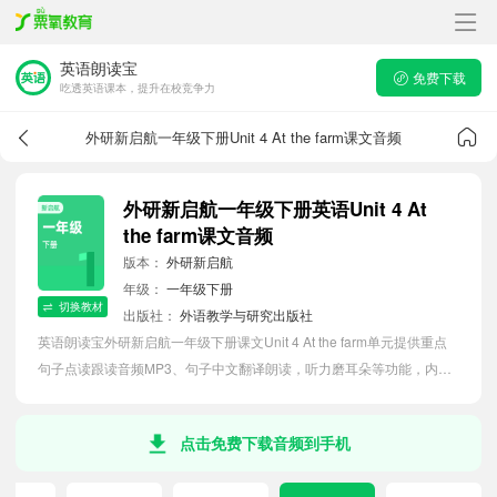
英语朗读宝
免费下载
吃透英语课本，提升在校竞争力
外研新启航一年级下册Unit 4 At the farm课文音频
外研新启航一年级下册英语Unit 4 At
the farm课文音频
版本：
外研新启航
年级：
一年级下册
切换教材
出版社：
外语教学与研究出版社
英语朗读宝外研新启航一年级下册课文Unit 4 At the farm单元提供重点
句子点读跟读音频MP3、句子中文翻译朗读，听力磨耳朵等功能，内容
同步2026最新教材英语电子课本，助力小学生轻松掌握课文语法，吃透
本单元课文。
点击免费下载音频到手机