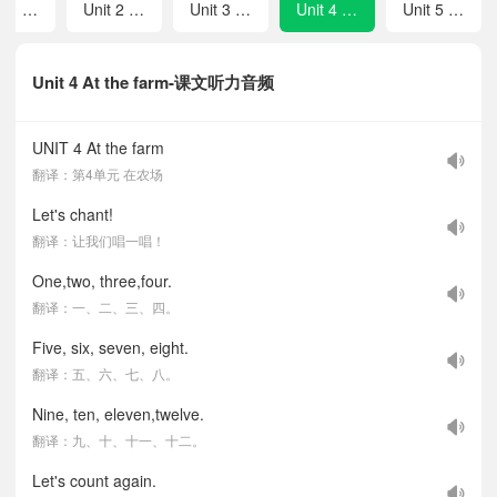
Unit 1 Feelings
Unit 2 Family
Unit 3 Pets
Unit 4 At the farm
Unit 5 My room
Unit 4 At the farm-课文听力音频
UNIT 4 At the farm
翻译：第4单元 在农场
Let's chant!
翻译：让我们唱一唱！
One,two, three,four.
翻译：一、二、三、四。
Five, six, seven, eight.
翻译：五、六、七、八。
Nine, ten, eleven,twelve.
翻译：九、十、十一、十二。
Let's count again.