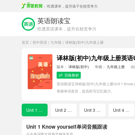
-
吃透课本，提升孩子在校竞争力
英语朗读宝
吃透英语课本，提升在校竞争力
首页
初中英语
九年级
译林版(初中)九年级上册
/
/
/
译林版(初中)九年级上册英语Unit
版本：
译林版(初中)
年级：
九年级上册
出
切换教材
英语朗读宝译林版(初中)九年级上册Unit 1 
掌握单词发音，提高听写记忆能力。
Unit 1 Know yourself
Unit 2 Colours
Unit 3 Teenage problems
Unit 4 Growing up
Unit 1 Know yourself单词音频跟读
点击单词图片跟着音频学发音