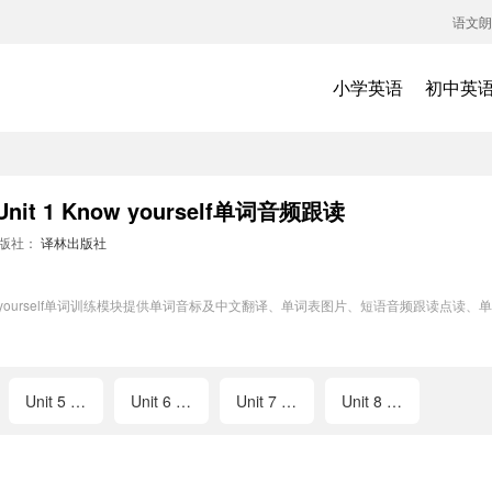
语文朗
小学英语
初中英
 1 Know yourself单词音频跟读
版社：
译林出版社
Know yourself单词训练模块提供单词音标及中文翻译、单词表图片、短语音频跟读
Unit 5 Art world
Unit 6 TV programmes
Unit 7 Films
Unit 8 Detective stories