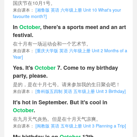
国庆节在10月1号。
来自课本：
[湘鲁版 英语 六年级上册 Unit 10 What's your
favourite month?]
In
October
, there's a sports meet and an art
festival.
在十月有一场运动会和一个艺术节。
来自课本：
[重庆大学版 英语 六年级上册 Unit 2 Months of a
Year]
Yes. It's
October
7. Come to my birthday
party, please.
是的，是在十月七号。请来参加我的生日聚会吧！
来自课本：
[鲁科版五四制 英语 五年级上册 Unit 3 Birthday]
It's hot in September. But it's cool in
October
.
在九月天气炎热。但是在十月天气凉爽。
来自课本：
[闽教版 英语 五年级上册 Unit 3 Planning a Trip]
My birthday is on
October
12th.