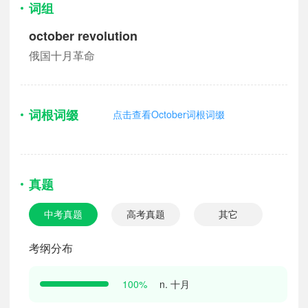
词组
october revolution
俄国十月革命
词根词缀
点击查看October词根词缀
真题
中考真题
高考真题
其它
考纲分布
n. 十月
100%