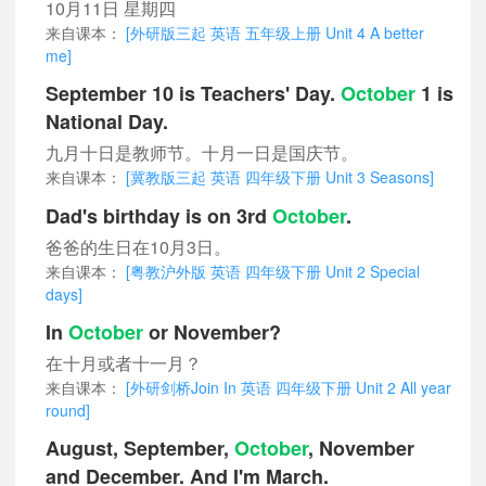
10月11日 星期四
来自课本：
[外研版三起 英语 五年级上册 Unit 4 A better
me]
September 10 is Teachers' Day.
October
1 is
National Day.
九月十日是教师节。十月一日是国庆节。
来自课本：
[冀教版三起 英语 四年级下册 Unit 3 Seasons]
Dad's birthday is on 3rd
October
.
爸爸的生日在10月3日。
来自课本：
[粤教沪外版 英语 四年级下册 Unit 2 Special
days]
In
October
or November?
在十月或者十一月？
来自课本：
[外研剑桥Join In 英语 四年级下册 Unit 2 All year
round]
August, September,
October
, November
and December. And I'm March.