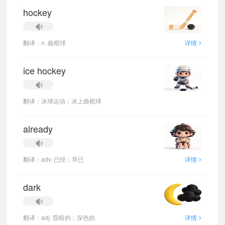
hockey
>
翻译：n. 曲棍球
详情
ice hockey
翻译：冰球运动；冰上曲棍球
already
>
翻译：adv. 已经；早已
详情
dark
>
翻译：adj. 昏暗的；深色的
详情