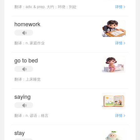
>
翻译：adv. & prep. 大约；环绕；到处
详情
homework
>
翻译：n. 家庭作业
详情
go to bed
翻译：上床睡觉
saying
>
翻译：n. 谚语；格言
详情
stay