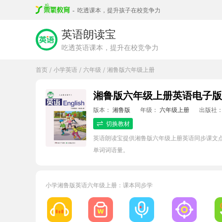
-
吃透课本，提升孩子在校竞争力
英语朗读宝
吃透英语课本，提升在校竞争力
首页
小学英语
六年级
湘鲁版六年级上册
/
/
/
湘鲁版六年级上册英语电子版
版本：
湘鲁版
年级：
六年级上册
出版社
切换教材
英语朗读宝提供湘鲁版六年级上册英语同步课文点
单词词语量。
小学湘鲁版英语六年级上册：课本同步学