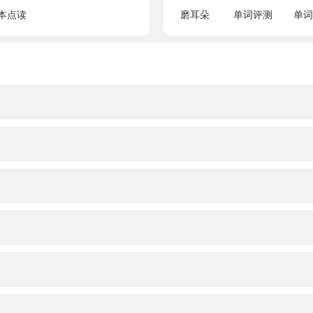
本点读
磨耳朵
单词评测
单词