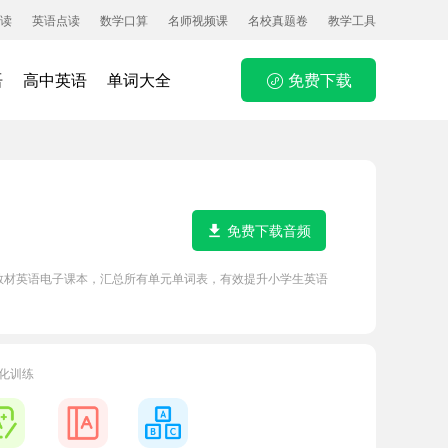
读
英语点读
数学口算
名师视频课
名校真题卷
教学工具
语
高中英语
单词大全
免费下载
免费下载音频
教材英语电子课本，汇总所有单元单词表，有效提升小学生英语
化训练