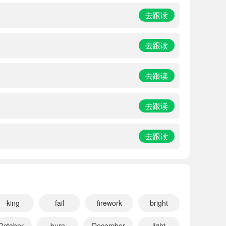
去跟读
去跟读
去跟读
去跟读
去跟读
king
fail
firework
bright
October
burn
December
light