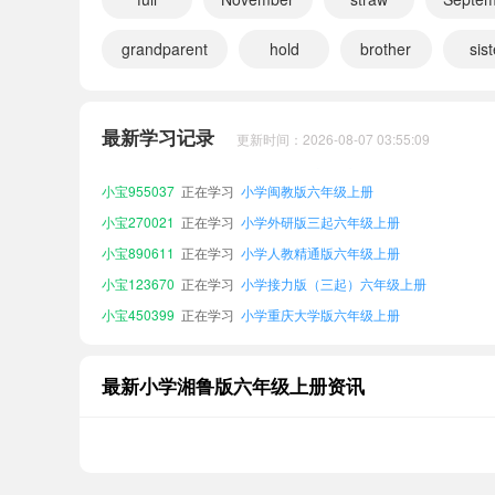
grandparent
hold
brother
sist
小宝984679
正在学习
小学湘鲁版五年级上册
小宝422712
正在学习
小学新概念青少版3A
最新学习记录
更新时间：2026-08-07 03:55:09
小宝614450
正在学习
小学教科版（EEC）六年级上册
小宝955037
正在学习
小学闽教版六年级上册
小宝270021
正在学习
小学外研版三起六年级上册
小宝890611
正在学习
小学人教精通版六年级上册
小宝123670
正在学习
小学接力版（三起）六年级上册
小宝450399
正在学习
小学重庆大学版六年级上册
小宝824839
正在学习
小学人教版PEP六年级上册
小宝984679
正在学习
小学湘鲁版五年级上册
最新小学湘鲁版六年级上册资讯
小宝422712
正在学习
小学新概念青少版3A
小宝614450
正在学习
小学教科版（EEC）六年级上册
小宝955037
正在学习
小学闽教版六年级上册
小宝270021
正在学习
小学外研版三起六年级上册