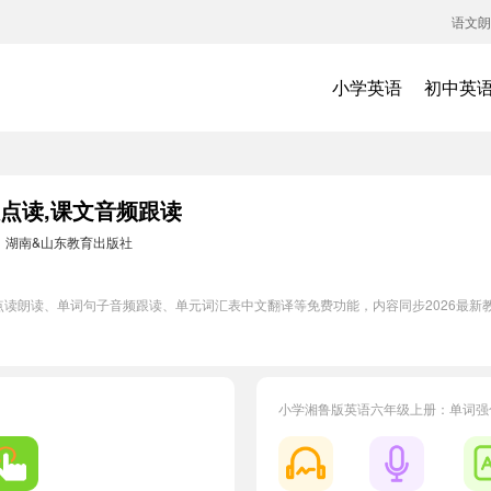
语文朗
小学英语
初中英
点读,课文音频跟读
：
湖南&山东教育出版社
读朗读、单词句子音频跟读、单元词汇表中文翻译等免费功能，内容同步2026最新
小学湘鲁版英语六年级上册：单词强