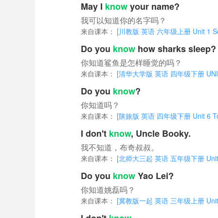
May I
know
your name?
我可以知道你的名字吗？
来自课本：
[川教版 英语 六年级上册 Unit 1 Scho
Do you
know
how sharks sleep?
你知道鲨鱼是怎样睡觉的吗？
来自课本：
[清华大学版 英语 四年级下册 UNIT 
Do you
know
?
你知道吗？
来自课本：
[陕旅版 英语 四年级下册 Unit 6 Today
I don't
know
, Uncle Booky.
我不知道，布奇叔叔。
来自课本：
[北师大三起 英语 五年级下册 Unit 8
Do you
know
Yao Lei?
你知道姚磊吗？
来自课本：
[冀教版一起 英语 三年级上册 Unit 4 