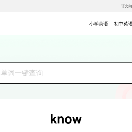
语文朗
小学英语
初中英
know