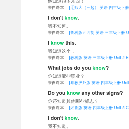
他知道很多东西！
来自课本：
[辽师大（三起） 英语 四年级下册 Unit 5 
I don't
know
.
我不知道。
来自课本：
[鲁科版五四制 英语 三年级上册 Unit 4 
I
know
this.
我知道这个，
来自课本：
[教科版 英语 三年级上册 Unit 2 Engl
What jobs do you
know
?
你知道哪些职业？
来自课本：
[粤教沪外版 英语 四年级上册 Unit 2 
Do you
know
any other signs?
你还知道其他哪些标志？
来自课本：
[湘鲁版 英语 四年级上册 Unit 5 Can I 
I don't
know
.
我不知道。