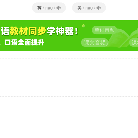
英
美
/ nəʊ /
/ nəʊ /