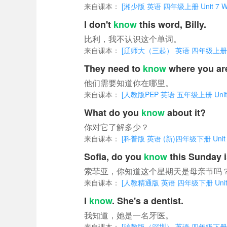
来自课本：
[湘少版 英语 四年级上册 Unit 7 Whose
I don't
know
this word, Billy.
比利，我不认识这个单词。
来自课本：
[辽师大（三起） 英语 四年级上册 Unit 
They need to
know
where you ar
他们需要知道你在哪里。
来自课本：
[人教版PEP 英语 五年级上册 Unit 6 N
What do you
know
about it?
你对它了解多少？
来自课本：
[科普版 英语 (新)四年级下册 Unit 3 A
Sofia, do you
know
this Sunday 
索菲亚，你知道这个星期天是母亲节吗
来自课本：
[人教精通版 英语 四年级下册 Unit 5 S
I
know
. She's a dentist.
我知道，她是一名牙医。
来自课本：
[沪教版（深圳） 英语 四年级下册 Unit 3 