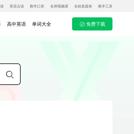
读
英语点读
数学口算
名师视频课
名校真题卷
教学工具
语
高中英语
单词大全
免费下载