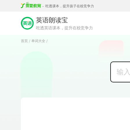
-
吃透课本，提升孩子在校竞争力
英语朗读宝
吃透英语课本，提升在校竞争力
首页
单词大全
/
/