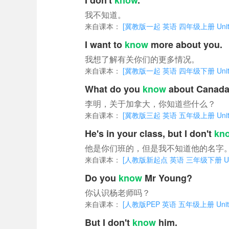
I don't
know
.
我不知道。
来自课本：
[冀教版一起 英语 四年级上册 Unit 1 A
I want to
know
more about you.
我想了解有关你们的更多情况。
来自课本：
[冀教版一起 英语 四年级下册 Unit 3 
What do you
know
about Canada,
李明，关于加拿大，你知道些什么？
来自课本：
[冀教版三起 英语 五年级上册 Unit 2 My 
He's in your class, but I don't
kn
他是你们班的，但是我不知道他的名字
来自课本：
[人教版新起点 英语 三年级下册 Unit 4
Do you
know
Mr Young?
你认识杨老师吗？
来自课本：
[人教版PEP 英语 五年级上册 Unit 1 W
But I don't
know
him.