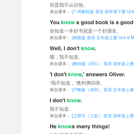
但是我不认识他。
来自课本：
[广州教科版 英语 四年级下册 Unit 1 He
You
know
a good book is a good 
你知道一本好书就是一个好朋友。
来自课本：
[闽教版 英语 五年级上册 Unit 8 My 
Well, I don't
know
.
嗯，我不知道。
来自课本：
[教科版（EEC） 英语 四年级上册 Unit 
'I don't
know
,' answers Oliver.
“我不知道，”奥利弗回答。
来自课本：
[沪教版（深圳） 英语 五年级上册 Unit 
I don't
know
.
我不知道。
来自课本：
[辽师大（三起） 英语 四年级上册 Unit 4 
He
know
s many things!