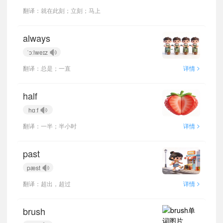
翻译：就在此刻；立刻；马上
always
ˈɔːlweɪz
>
翻译：总是；一直
详情
half
hɑːf
>
翻译：一半；半小时
详情
past
pæst
>
翻译：超出，超过
详情
brush