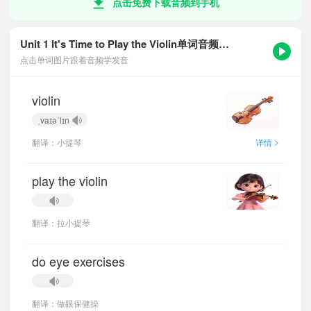
点击免费下载音频到手机
Unit 1 It's Time to Play the Violin单词音频跟读
点击单词图片跟着音频学发音
violin
ˌvaɪəˈlɪn
>
翻译：小提琴
详情
play the violin
翻译：拉小提琴
do eye exercises
翻译：做眼保健操