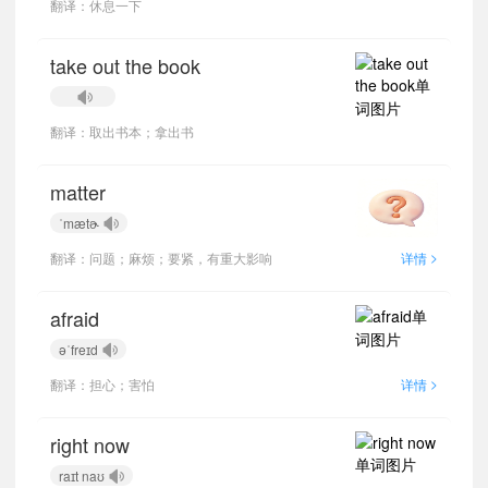
翻译：休息一下
take out the book
翻译：取出书本；拿出书
matter
ˈmætɚ
>
翻译：问题；麻烦；要紧，有重大影响
详情
afraid
əˈfreɪd
>
翻译：担心；害怕
详情
right now
raɪt naʊ