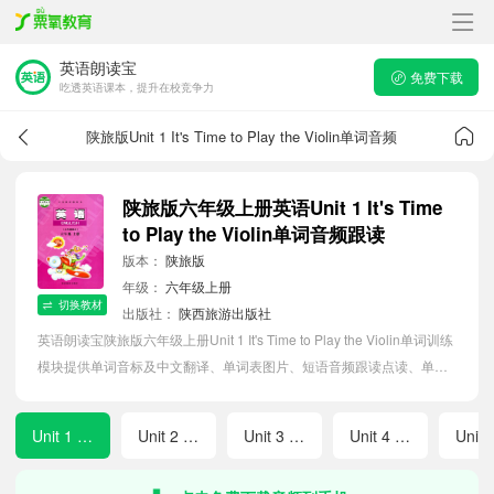
英语朗读宝
免费下载
吃透英语课本，提升在校竞争力
陕旅版Unit 1 It's Time to Play the Violin单词音频
陕旅版六年级上册英语Unit 1 It's Time
to Play the Violin单词音频跟读
版本：
陕旅版
年级：
六年级上册
切换教材
出版社：
陕西旅游出版社
英语朗读宝陕旅版六年级上册Unit 1 It's Time to Play the Violin单词训练
模块提供单词音标及中文翻译、单词表图片、短语音频跟读点读、单词
拼写等软件APP功能，帮助小学生随时随地在线磨耳朵，准确掌握单词
发音，提高听写记忆能力。
Unit 1 It's Time to Play the Violin
Unit 2 I'm Healthy
Unit 3 Care for the Earth
Unit 4 Let's Go on a Picnic