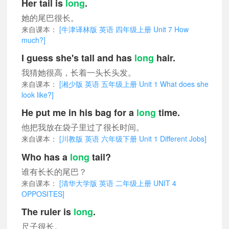
Her tail is
long
.
她的尾巴很长。
来自课本：
[牛津译林版 英语 四年级上册 Unit 7 How
much?]
I guess she's tall and has
long
hair.
我猜她很高，长着一头长头发。
来自课本：
[湘少版 英语 五年级上册 Unit 1 What does she
look like?]
He put me in his bag for a
long
time.
他把我放在袋子里过了很长时间。
来自课本：
[川教版 英语 六年级下册 Unit 1 Different Jobs]
Who has a
long
tail?
谁有长长的尾巴？
来自课本：
[清华大学版 英语 二年级上册 UNIT 4
OPPOSITES]
The ruler is
long
.
尺子很长。