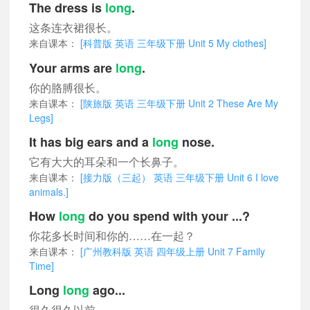
The dress is
long
.
这条连衣裙很长。
来自课本：
[科普版 英语 三年级下册 Unit 5 My clothes]
Your arms are
long
.
你的胳膊很长。
来自课本：
[陕旅版 英语 三年级下册 Unit 2 These Are My
Legs]
It has big ears and a
long
nose.
它有大大的耳朵和一个长鼻子。
来自课本：
[接力版（三起） 英语 三年级下册 Unit 6 I love
animals.]
How
long
do you spend with your ...?
你花多长时间和你的……在一起？
来自课本：
[广州教科版 英语 四年级上册 Unit 7 Family
Time]
Long
long
ago...
很久很久以前……