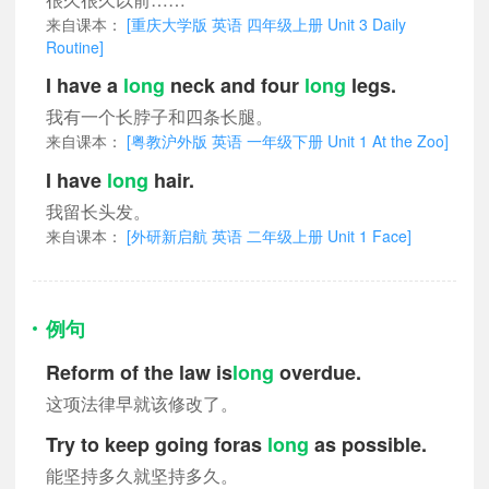
来自课本：
[重庆大学版 英语 四年级上册 Unit 3 Daily
Routine]
I have a
long
neck and four
long
legs.
我有一个长脖子和四条长腿。
来自课本：
[粤教沪外版 英语 一年级下册 Unit 1 At the Zoo]
I have
long
hair.
我留长头发。
来自课本：
[外研新启航 英语 二年级上册 Unit 1 Face]
例句
Reform of the law is
long
overdue.
这项法律早就该修改了。
Try to keep going foras
long
as possible.
能坚持多久就坚持多久。