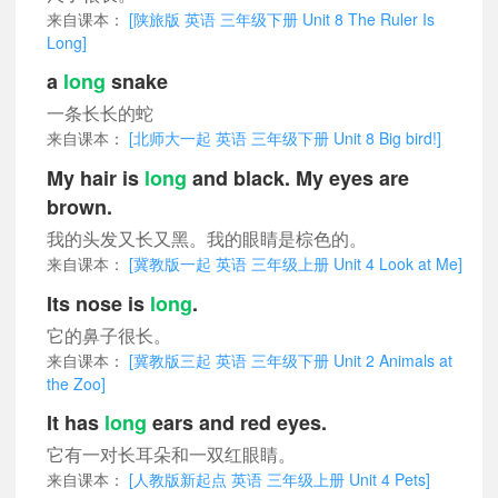
来自课本：
[陕旅版 英语 三年级下册 Unit 8 The Ruler Is
Long]
a
long
snake
一条长长的蛇
来自课本：
[北师大一起 英语 三年级下册 Unit 8 Big bird!]
My hair is
long
and black. My eyes are
brown.
我的头发又长又黑。我的眼睛是棕色的。
来自课本：
[冀教版一起 英语 三年级上册 Unit 4 Look at Me]
Its nose is
long
.
它的鼻子很长。
来自课本：
[冀教版三起 英语 三年级下册 Unit 2 Animals at
the Zoo]
It has
long
ears and red eyes.
它有一对长耳朵和一双红眼睛。
来自课本：
[人教版新起点 英语 三年级上册 Unit 4 Pets]