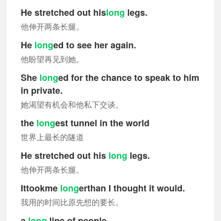
He stretched out his
long
legs.
他伸开两条长腿。
He
long
ed to see her again.
他盼望再见到她。
She
long
ed for the chance to speak to him
in private.
她渴望有机会和他私下交谈。
the
long
est tunnel in the world
世界上最长的隧道
He stretched out his
long
legs.
他伸开两条长腿。
Ittookme
long
erthan I thought it would.
我用的时间比原先想的要长。
a
long
line of people