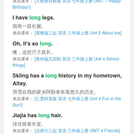
来自课本：
[人教新目标版 英语 七年级上册 UNIT 7 Happy
Birthday!]
I have
long
legs.
我有一双长腿。
来自课本：
[冀教版三起 英语 三年级上册 Unit 5 About me]
Oh, it's so
long
.
噢，这把尺子真长。
来自课本：
[鲁科版五四制 英语 三年级上册 Unit 4 School
things]
Skiing has a
long
history in my hometown,
Altay.
滑雪在我的家乡阿勒泰有着悠久的历史。
来自课本：
[仁爱科普版 英语 七年级上册 Unit 4 Fun in the
Sun!]
Jiajia has
long
hair.
佳佳留着长发。
来自课本：
[北师大三起 英语 三年级上册 UNIT 4 Friends]