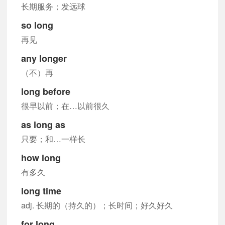
长期服务；发远球
so long
再见
any longer
（不）再
long before
很早以前；在…以前很久
as long as
只要；和…一样长
how long
有多久
long time
adj. 长期的（持久的）；长时间；好久好久
for long