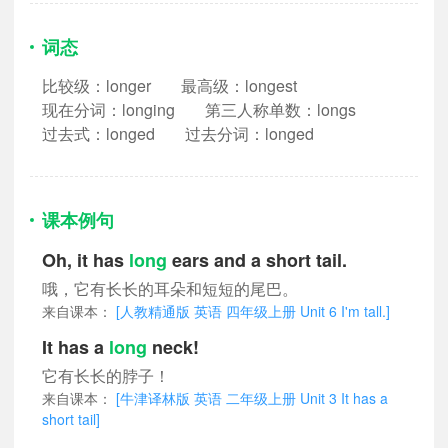
词态
比较级：longer
最高级：longest
现在分词：longing
第三人称单数：longs
过去式：longed
过去分词：longed
课本例句
Oh, it has
long
ears and a short tail.
哦，它有长长的耳朵和短短的尾巴。
来自课本：
[人教精通版 英语 四年级上册 Unit 6 I'm tall.]
It has a
long
neck!
它有长长的脖子！
来自课本：
[牛津译林版 英语 二年级上册 Unit 3 It has a
short tail]