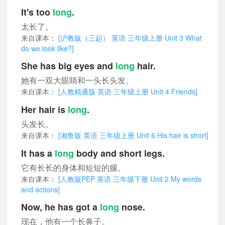
It's too
long
.
太长了。
来自课本：
[沪教版（三起） 英语 三年级上册 Unit 3 What
do we look like?]
She has big eyes and
long
hair.
她有一双大眼睛和一头长头发。
来自课本：
[人教精通版 英语 三年级上册 Unit 4 Friends]
Her hair is
long
.
头发长。
来自课本：
[湘鲁版 英语 三年级上册 Unit 6 His hair is short]
It has a
long
body and short legs.
它有长长的身体和短短的腿。
来自课本：
[人教版PEP 英语 三年级下册 Unit 2 My words
and actions]
Now, he has got a
long
nose.
现在，他有一个长鼻子。