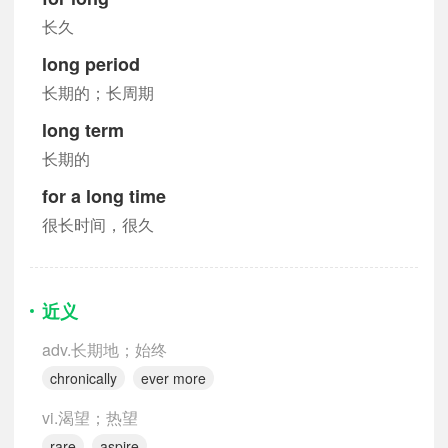
长久
long period
长期的；长周期
long term
长期的
for a long time
很长时间，很久
近义
adv.长期地；始终
chronically
ever more
vi.渴望；热望
rare
aspire