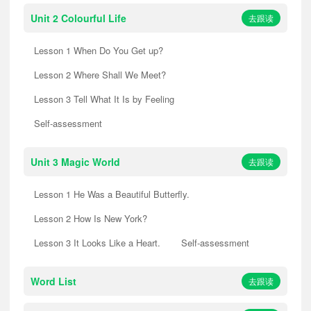
Unit 2 Colourful Life
去跟读
Lesson 1 When Do You Get up?
Lesson 2 Where Shall We Meet?
Lesson 3 Tell What It Is by Feeling
Self-assessment
Unit 3 Magic World
去跟读
Lesson 1 He Was a Beautiful Butterfly.
Lesson 2 How Is New York?
Lesson 3 It Looks Like a Heart.
Self-assessment
Word List
去跟读