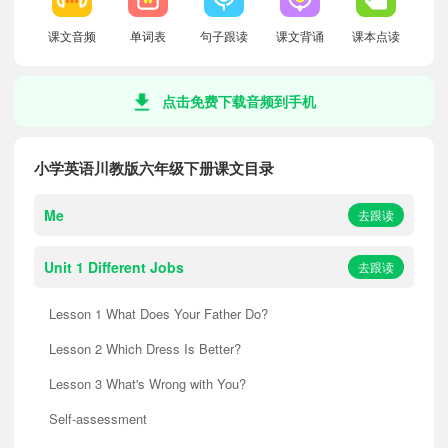
课文音频
单词表
句子跟读
课文背诵
课本点读
点击免费下载音频到手机
小学英语川教版六年级下册课文目录
Me
去跟读
Unit 1 Different Jobs
去跟读
Lesson 1 What Does Your Father Do?
Lesson 2 Which Dress Is Better?
Lesson 3 What's Wrong with You?
Self-assessment