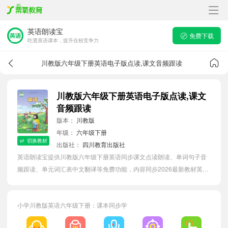
英语朗读宝
免费下载
吃透英语课本，提升在校竞争力
川教版六年级下册英语电子版点读,课文音频跟读
川教版六年级下册英语电子版点读,课文
音频跟读
版本：
川教版
年级：
六年级下册
切换教材
出版社：
四川教育出版社
英语朗读宝提供川教版六年级下册英语同步课文点读朗读、单词句子音
频跟读、单元词汇表中文翻译等免费功能，内容同步2026最新教材英语
电子课本，汇总所有单元单词表，有效提升小学生英语单词词语量。
小学川教版英语六年级下册：课本同步学