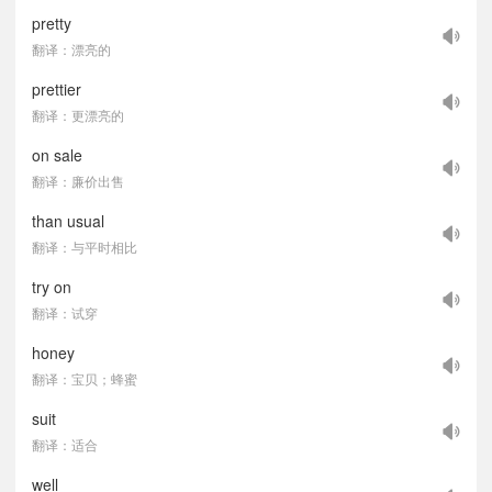
pretty
翻译：漂亮的
prettier
翻译：更漂亮的
on sale
翻译：廉价出售
than usual
翻译：与平时相比
try on
翻译：试穿
honey
翻译：宝贝；蜂蜜
suit
翻译：适合
well