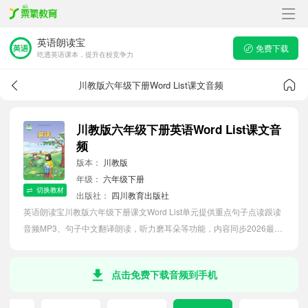
英语朗读宝
免费下载
吃透英语课本，提升在校竞争力
川教版六年级下册Word List课文音频
川教版六年级下册英语Word List课文音
频
版本：
川教版
年级：
六年级下册
切换教材
出版社：
四川教育出版社
英语朗读宝川教版六年级下册课文Word List单元提供重点句子点读跟读
音频MP3、句子中文翻译朗读，听力磨耳朵等功能，内容同步2026最新
教材英语电子课本，助力小学生轻松掌握课文语法，吃透本单元课文。
点击免费下载音频到手机