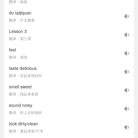
翻译：做饭
do taijiquan
翻译：打太极拳
Lesson 3
翻译：第三课
feel
翻译：感觉
taste delicious
翻译：尝起来很好吃
smell sweet
翻译：闻起来香甜
sound noisy
翻译：听上去吵闹的
look dirty/clean
翻译：看起来脏/干净