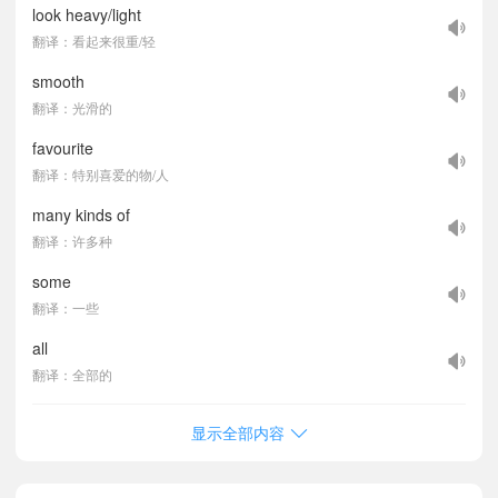
look heavy/light
翻译：看起来很重/轻
smooth
翻译：光滑的
favourite
翻译：特别喜爱的物/人
many kinds of
翻译：许多种
some
翻译：一些
all
翻译：全部的
显示全部内容