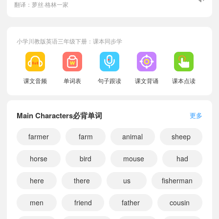
翻译：萝丝·格林一家
小学川教版英语三年级下册：课本同步学
课文音频
单词表
句子跟读
课文背诵
课本点读
Main Characters必背单词
更多
farmer
farm
animal
sheep
horse
bird
mouse
had
here
there
us
fisherman
men
friend
father
cousin