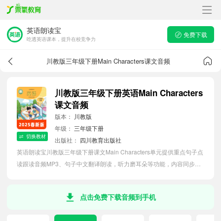
英语朗读宝
免费下载
吃透英语课本，提升在校竞争力
川教版三年级下册Main Characters课文音频
川教版三年级下册英语Main Characters
课文音频
版本：
川教版
年级：
三年级下册
切换教材
出版社：
四川教育出版社
英语朗读宝川教版三年级下册课文Main Characters单元提供重点句子点
读跟读音频MP3、句子中文翻译朗读，听力磨耳朵等功能，内容同步
2026最新教材英语电子课本，助力小学生轻松掌握课文语法，吃透本单
元课文。
点击免费下载音频到手机