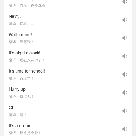
翻译：然后，你要洗脸。
Next, ...
翻译：接着……
Wait for me!
翻译：等等我！
It's eight o'clock!
翻译：现在八点钟了！
It's time for school!
翻译：该上学了！
Hurry up!
翻译：快点儿！
Oh!
翻译：噢！
It's a dream!
翻译：原来是个梦！