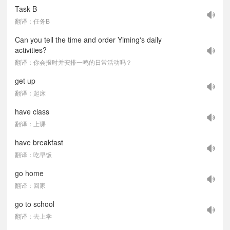
Task B
翻译：任务B
Can you tell the time and order Yiming's daily
activities?
翻译：你会报时并安排一鸣的日常活动吗？
get up
翻译：起床
have class
翻译：上课
have breakfast
翻译：吃早饭
go home
翻译：回家
go to school
翻译：去上学