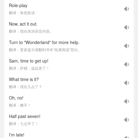
Role-play
翻译：角色扮演
Now, act it out.
翻译：现在表演录音内容。
Turn to "Wonderland" for more help.
翻译：更多提示请翻到书本“拓展阅读”部分。
Sam, time to get up!
翻译：萨姆，该起床了！
What time is it?
翻译：现在几点了？
Oh, no!
翻译：噢不！
Half past seven!
翻译：七点半了！
I'm late!