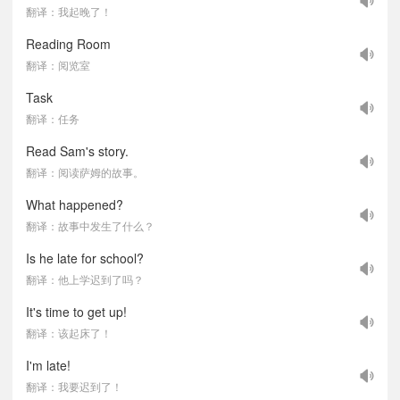
翻译：我起晚了！
Reading Room
翻译：阅览室
Task
翻译：任务
Read Sam's story.
翻译：阅读萨姆的故事。
What happened?
翻译：故事中发生了什么？
Is he late for school?
翻译：他上学迟到了吗？
It's time to get up!
翻译：该起床了！
I'm late!
翻译：我要迟到了！