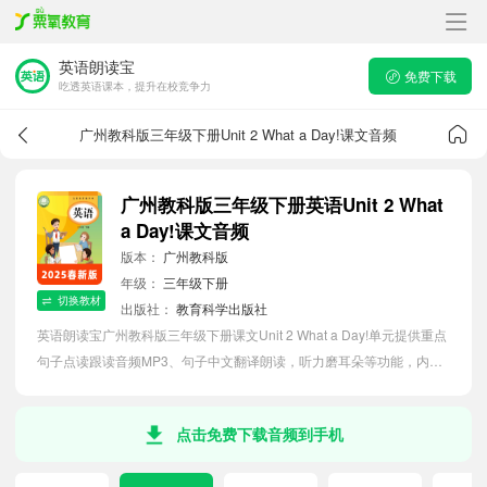
英语朗读宝
免费下载
吃透英语课本，提升在校竞争力
广州教科版三年级下册Unit 2 What a Day!课文音频
广州教科版三年级下册英语Unit 2 What
a Day!课文音频
版本：
广州教科版
年级：
三年级下册
切换教材
出版社：
教育科学出版社
英语朗读宝广州教科版三年级下册课文Unit 2 What a Day!单元提供重点
句子点读跟读音频MP3、句子中文翻译朗读，听力磨耳朵等功能，内容
同步2026最新教材英语电子课本，助力小学生轻松掌握课文语法，吃透
本单元课文。
点击免费下载音频到手机