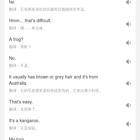
far.
翻译：它有两条强壮的后腿而且能跳得非常远。
Hmm... that's difficult.
翻译：嗯……有点难。
A frog?
翻译：青蛙？
No.
翻译：不是。
It usually has brown or grey hair and it's from
Australia.
翻译：它的毛发通常是棕色或灰色的，它来自澳大利亚。
That's easy.
翻译：太简单了。
It's a kangaroo.
翻译：它是袋鼠。
My turn.