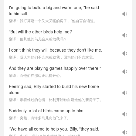
I'm going to build a big and warm one, "he said
to himself.
翻译：我打算建一个又大又暖的房子，”他自言自语道。
"But will the other birds help me?
翻译：但其他的鸟儿会来帮助我吗？
I don't think they will, because they don't like me.
翻译：我认为他们不会来帮助我，因为他们不喜欢我。
And they are playing games happily over there."
翻译：而他们在那边正玩得开心。
Feeling sad, Billy started to build his new home
alone.
翻译：带着难过的心情，比利开始独自建造他的新房子了。
Suddenly, a lot of birds came up to him.
翻译：突然，有许多鸟儿向他飞来了。
"We have all come to help you, Billy, "they said.
翻译：“比利，我们全部来帮助你了，”他们说。