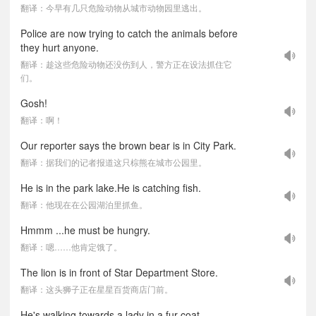
翻译：今早有几只危险动物从城市动物园里逃出。
Police are now trying to catch the animals before
they hurt anyone.
翻译：趁这些危险动物还没伤到人，警方正在设法抓住它
们。
Gosh!
翻译：啊！
Our reporter says the brown bear is in City Park.
翻译：据我们的记者报道这只棕熊在城市公园里。
He is in the park lake.He is catching fish.
翻译：他现在在公园湖泊里抓鱼。
Hmmm ...he must be hungry.
翻译：嗯……他肯定饿了。
The lion is in front of Star Department Store.
翻译：这头狮子正在星星百货商店门前。
He's walking towards a lady in a fur coat.