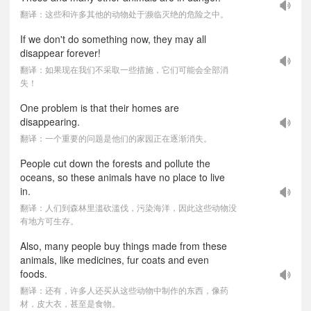
翻译：这些和许多其他的动物处于濒临灭绝的危险之中。
If we don't do something now, they may all
disappear forever!
翻译：如果现在我们不采取一些措施，它们可能会全部消
失！
One problem is that their homes are
disappearing.
翻译：一个重要的问题是他们的家园正在逐渐消失。
People cut down the forests and pollute the
oceans, so these animals have no place to live
in.
翻译：人们到森林里滥砍滥伐，污染海洋，因此这些动物没
有地方可生存。
Also, many people buy things made from these
animals, like medicines, fur coats and even
foods.
翻译：还有，许多人还买从这些动物中制作的东西，像药
材，皮大衣，甚至是食物。