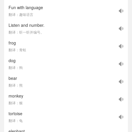
Fun with language
翻译：趣味语言
Listen and number.
翻译：听一听并编号。
frog
翻译：青蛙
dog
翻译：狗
bear
翻译：熊
monkey
翻译：猴
tortoise
翻译：龟
elephant