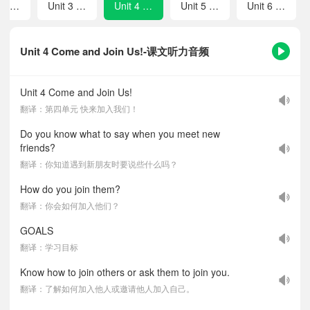
Unit 2 What a Day!
Unit 3 Plan My Day
Unit 4 Come and Join Us!
Unit 5 Our Classroom, Our Call
Unit 6 I'm on Duty
Unit 4 Come and Join Us!-课文听力音频
Unit 4 Come and Join Us!
翻译：第四单元 快来加入我们！
Do you know what to say when you meet new
friends?
翻译：你知道遇到新朋友时要说些什么吗？
How do you join them?
翻译：你会如何加入他们？
GOALS
翻译：学习目标
Know how to join others or ask them to join you.
翻译：了解如何加入他人或邀请他人加入自己。