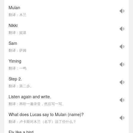
Mulan
翻译：木兰
Nikki
翻译：妮基
Sam
翻译：萨姆
Yiming
翻译：一鸣
Step 2.
翻译：第二步。
Listen again and write.
翻译：再听一遍录音，然后写一写。
What does Lucas say to Mulan (name)?
翻译：卢卡斯对木兰（名字）说了些什么？
Fly like a bird.