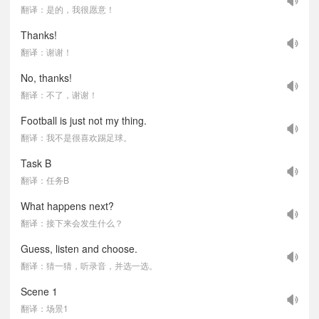
翻译：是的，我很愿意！
Thanks!
翻译：谢谢！
No, thanks!
翻译：不了，谢谢！
Football is just not my thing.
翻译：我不是很喜欢踢足球。
Task B
翻译：任务B
What happens next?
翻译：接下来会发生什么？
Guess, listen and choose.
翻译：猜一猜，听录音，并选一选。
Scene 1
翻译：场景1