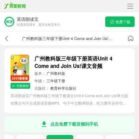
英语朗读宝
免费下载
吃透英语课本，提升在校竞争力
广州教科版三年级下册Unit 4 Come and Join Us!课文音频
广州教科版三年级下册英语Unit 4
Come and Join Us!课文音频
版本：
广州教科版
年级：
三年级下册
切换教材
出版社：
教育科学出版社
英语朗读宝广州教科版三年级下册课文Unit 4 Come and Join Us!单元提
供重点句子点读跟读音频MP3、句子中文翻译朗读，听力磨耳朵等功
能，内容同步2026最新教材英语电子课本，助力小学生轻松掌握课文语
法，吃透本单元课文。
点击免费下载音频到手机