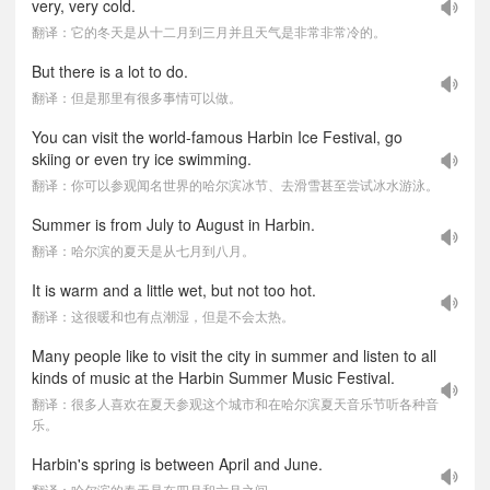
very, very cold.
翻译：它的冬天是从十二月到三月并且天气是非常非常冷的。
But there is a lot to do.
翻译：但是那里有很多事情可以做。
You can visit the world-famous Harbin Ice Festival, go
skiing or even try ice swimming.
翻译：你可以参观闻名世界的哈尔滨冰节、去滑雪甚至尝试冰水游泳。
Summer is from July to August in Harbin.
翻译：哈尔滨的夏天是从七月到八月。
It is warm and a little wet, but not too hot.
翻译：这很暖和也有点潮湿，但是不会太热。
Many people like to visit the city in summer and listen to all
kinds of music at the Harbin Summer Music Festival.
翻译：很多人喜欢在夏天参观这个城市和在哈尔滨夏天音乐节听各种音
乐。
Harbin's spring is between April and June.
翻译：哈尔滨的春天是在四月和六月之间。