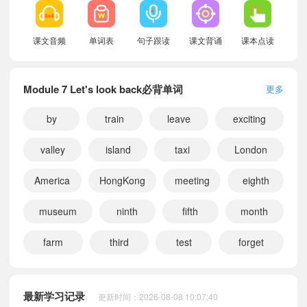
课文音频
单词表
句子跟读
课文背诵
课本点读
Module 7 Let's look back必背单词
更多
by
train
leave
exciting
valley
island
taxi
London
America
HongKong
meeting
eighth
museum
ninth
fifth
month
farm
third
test
forget
小宝253980
正在学习
广州教科版四年级下册Module 1 Seasons课文朗读
小宝161829
正在学习
广州教科版三年级下册Module 3 Invitations课文朗读
最新学习记录
更新时间：2026-08-08 10:07:40
小宝109196
正在学习
广州教科版四年级下册Module 4 Travel课文朗读