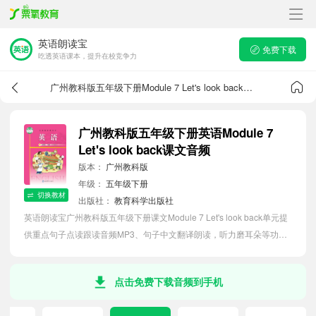
英语朗读宝
免费下载
吃透英语课本，提升在校竞争力
广州教科版五年级下册Module 7 Let's look back课文音频
广州教科版五年级下册英语Module 7
Let's look back课文音频
版本：
广州教科版
年级：
五年级下册
切换教材
出版社：
教育科学出版社
英语朗读宝广州教科版五年级下册课文Module 7 Let's look back单元提
供重点句子点读跟读音频MP3、句子中文翻译朗读，听力磨耳朵等功
能，内容同步2026最新教材英语电子课本，助力小学生轻松掌握课文语
法，吃透本单元课文。
点击免费下载音频到手机