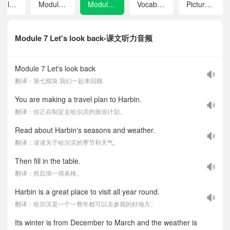
Module 5 Safety
Module 6 Directions
Module 7 Let's look back
Vocabulary
Picture dictionary
Module 7 Let's look back-课文听力音频
Module 7 Let's look back
翻译：第七模块 我们一起来回顾
You are making a travel plan to Harbin.
翻译：你正在制定去哈尔滨的旅游计划。
Read about Harbin's seasons and weather.
翻译：读读关于哈尔滨的季节和天气。
Then fill in the table.
翻译：然后填一填表格。
Harbin is a great place to visit all year round.
翻译：哈尔滨是一个一整年都可以去参观的好地方。
Its winter is from December to March and the weather is