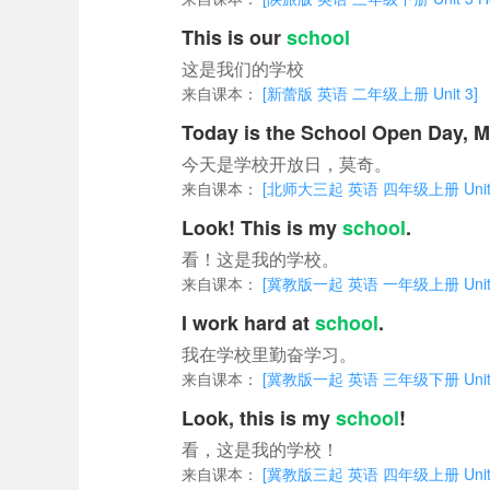
This is our
school
这是我们的学校
来自课本：
[新蕾版 英语 二年级上册 Unit 3]
Today is the School Open Day, M
今天是学校开放日，莫奇。
来自课本：
[北师大三起 英语 四年级上册 Unit 5 
Look! This is my
school
.
看！这是我的学校。
来自课本：
[冀教版一起 英语 一年级上册 Unit 3 
I work hard at
school
.
我在学校里勤奋学习。
来自课本：
[冀教版一起 英语 三年级下册 Unit 4 
Look, this is my
school
!
看，这是我的学校！
来自课本：
[冀教版三起 英语 四年级上册 Unit 3 L