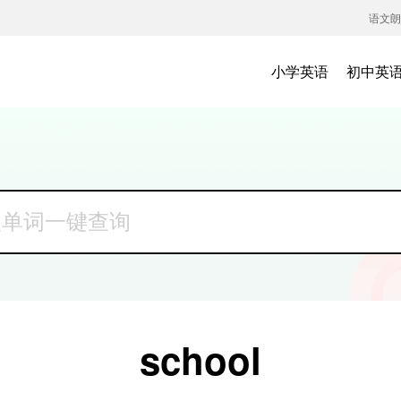
语文朗
小学英语
初中英
school