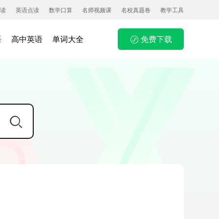
读
英语点读
数学口算
名师视频课
名校真题卷
教学工具
语
高中英语
单词大全
免费下载