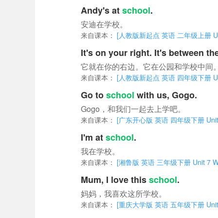
Andy's at
school
.
安迪在学校。
来自课本：
[人教版新起点 英语 二年级上册 Unit 4 
It's on your right. It's between t
它就在你的右边。它在公园和学校中间
来自课本：
[人教版新起点 英语 四年级下册 Unit 1
Go to
school
with us, Gogo.
Gogo，和我们一起去上学吧。
来自课本：
[广东开心版 英语 四年级下册 Unit 1 
I'm at
school
.
我在学校。
来自课本：
[湘鲁版 英语 三年级下册 Unit 7 Whe
Mum, I love this
school
.
妈妈，我喜欢这所学校。
来自课本：
[重庆大学版 英语 五年级下册 Unit 4 