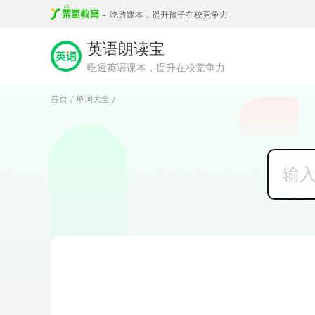
-
吃透课本，提升孩子在校竞争力
英语朗读宝
吃透英语课本，提升在校竞争力
首页
单词大全
/
/