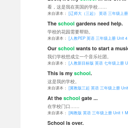
看，这是我在英国的学校……
来自课本：
[辽师大（三起） 英语 三年级上册 Unit
The
school
gardens need help.
学校的花园需要帮助。
来自课本：
[人教PEP 英语 三年级上册 Unit 4 Pla
Our
school
wants to start a musi
我们学校想成立一个音乐社团。
来自课本：
[人教新目标版 英语 七年级上册 UNIT 
This is my
school
.
这是我的学校。
来自课本：
[冀教版三起 英语 三年级上册 Unit 2 
At the
school
gate ...
在学校门口……
来自课本：
[闽教版 英语 三年级上册 Unit 1 Meet
School is over.