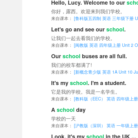
Hello, Lucy. Welcome to our
sch
你好，露西。欢迎来到我们学校。
来自课本：
[鲁科版五四制 英语 三年级下册 Unit 
Let's go and see our
school
.
让我们一起去看我们的学校。
来自课本：
[闽教版 英语 四年级上册 Unit 2 Our
Our
school
buses are all full.
我们的校车都满了!
来自课本：
[新概念青少版 英语 1A Unit 10 Jum
It's my
school
. I'm a student.
它是我的学校。我是一名学生。
来自课本：
[教科版（EEC） 英语 四年级上册 Unit 
A
school
day
学校的一天
来自课本：
[沪教版（深圳） 英语 一年级上册 Unit
Look, it's my
school
in the UK ...