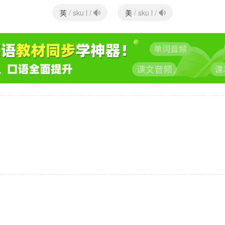
英
美
/ skuːl /
/ skuːl /