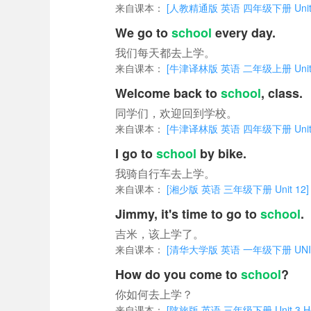
来自课本：
[人教精通版 英语 四年级下册 Unit 2 There
We go to
school
every day.
我们每天都去上学。
来自课本：
[牛津译林版 英语 二年级上册 Unit 6 We
Welcome back to
school
, class.
同学们，欢迎回到学校。
来自课本：
[牛津译林版 英语 四年级下册 Unit 1 Ou
I go to
school
by bike.
我骑自行车去上学。
来自课本：
[湘少版 英语 三年级下册 Unit 12]
Jimmy, it's time to go to
school
.
吉米，该上学了。
来自课本：
[清华大学版 英语 一年级下册 UNIT 2
How do you come to
school
?
你如何去上学？
来自课本：
[陕旅版 英语 三年级下册 Unit 3 How 