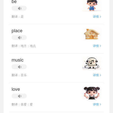
be
>
翻译：是
详情
place
>
翻译：地方；地点
详情
music
>
翻译：音乐
详情
love
>
翻译：喜爱；爱
详情