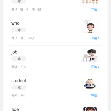
>
翻译：哪一个；哪一些
详情
who
>
翻译：谁；什么人
详情
job
>
翻译：工作
详情
student
>
翻译：学生
详情
age