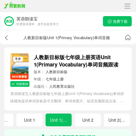
英语朗读宝
免费下载
吃透英语课本，提升在校竞争力
人教新目标版Unit 1(Primary Vocabulary)单词音频
人教新目标版七年级上册英语Unit
1(Primary Vocabulary)单词音频跟读
版本：
人教新目标版
年级：
七年级上册
切换教材
出版社：
人民教育出版社
英语朗读宝人教新目标版七年级上册Unit 1(Primary Vocabulary)单词训
练模块提供单词音标及中文翻译、单词表图片、短语音频跟读点读、单
词拼写等软件APP功能，帮助初中生随时随地在线磨耳朵，准确掌握单
词发音，提高听写记忆能力。
Starter Unit 3(Primary Vocabulary)
Unit 1
Unit 1(Primary Vocabulary)
Unit 2
Unit 2(Primary Vocabulary)