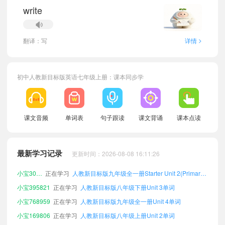
write
>
翻译：写
详情
小宝188074
正在学习
人教新目标版八年级下册Unit 1单词
初中人教新目标版英语七年级上册：课本同步学
小宝304717
正在学习
人教新目标版七年级下册Starter Unit 3单词
小宝509210
正在学习
人教新目标版七年级下册Unit 3单词
小宝511070
正在学习
人教新目标版八年级下册Unit 4(Primary Vocabulary)单词
课文音频
单词表
句子跟读
课文背诵
课本点读
小宝127603
正在学习
人教新目标版七年级下册Starter Unit 1单词
小宝264489
正在学习
人教新目标版七年级下册Unit 6(Primary Vocabulary)单词
最新学习记录
更新时间：2026-08-08 16:11:26
小宝739636
正在学习
人教新目标版九年级全一册Unit 3(Primary Vocabulary)单词
小宝307635
正在学习
人教新目标版九年级全一册Starter Unit 2(Primary Vocabulary)单词
小宝395821
正在学习
人教新目标版八年级下册Unit 3单词
小宝768959
正在学习
人教新目标版九年级全一册Unit 4单词
小宝169806
正在学习
人教新目标版八年级上册Unit 2单词