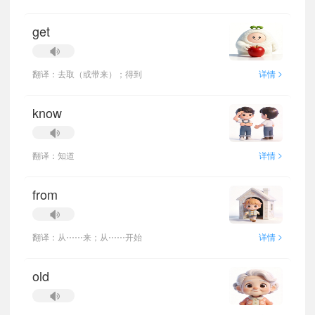
get
>
翻译：去取（或带来）；得到
详情
know
>
翻译：知道
详情
from
>
翻译：从⋯⋯来；从⋯⋯开始
详情
old