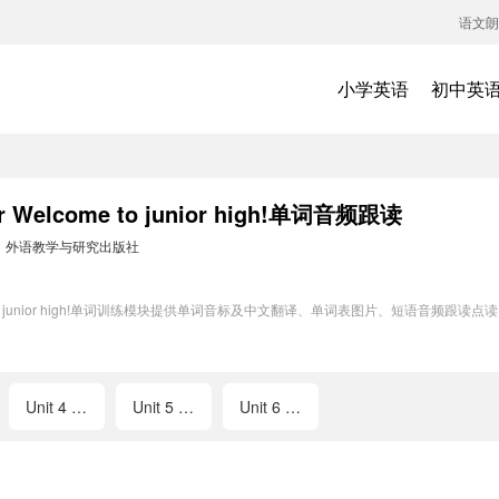
语文朗
小学英语
初中英
elcome to junior high!单词音频跟读
：
外语教学与研究出版社
me to junior high!单词训练模块提供单词音标及中文翻译、单词表图片、短语音
Unit 4 Time to celebrate
Unit 5 The power of plants
Unit 6 Fantastic friends