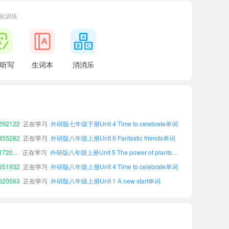
化训练
51932
正在学习
外研版八年级上册Unit 4 Time to celebrate单词
20563
正在学习
外研版八年级上册Unit 1 A new start单词
小宝689208
正在学习
外研版九年级上册Unit 5 The power of plants单词
听写
生词本
消消乐
10380
正在学习
外研版八年级下册Unit 6 Fantastic friends单词
小宝522855
正在学习
外研版七年级下册Unit 5 The power of plants单词
05077
正在学习
外研版八年级上册Unit 2 More than fun单词
小宝981668
正在学习
外研版九年级下册Unit 5 The power of plants单词
92122
正在学习
外研版七年级下册Unit 4 Time to celebrate单词
55282
正在学习
外研版八年级上册Unit 6 Fantastic friends单词
小宝172029
正在学习
外研版八年级上册Unit 5 The power of plants单词
51932
正在学习
外研版八年级上册Unit 4 Time to celebrate单词
20563
正在学习
外研版八年级上册Unit 1 A new start单词
小宝689208
正在学习
外研版九年级上册Unit 5 The power of plants单词
10380
正在学习
外研版八年级下册Unit 6 Fantastic friends单词
小宝522855
正在学习
外研版七年级下册Unit 5 The power of plants单词