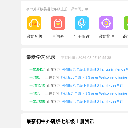
初中外研版英语七年级上册：课本同步学
小宝107870
正在学习
小宝357698
正在学习
外研版七年级下册Unit 3 Family ties单词
小宝107267
正在学习
课文音频
单词表
句子跟读
课文背诵
课
小宝135723
正在学习
外研版八年级下册Unit 1 A new start单词
小宝603784
正在学习
外研版七年级下册Unit 1 A new start单词
小宝163624
正在学习
最新学习记录
更新时间：2026-08-07 19:55:38
小宝770176
正在学习
外研版九年级下册Unit 1 A new start单词
小宝958457
正在学习
外研版九年级上册Unit 6 Fantastic friends
小宝796248
正在学习
小宝791510
正在学习
外研版八年级下册Unit 3 Family ties单词
小宝107870
正在学习
小宝357698
正在学习
外研版七年级下册Unit 3 Family ties单词
小宝107267
正在学习
小宝135723
正在学习
外研版八年级下册Unit 1 A new start单词
最新初中外研版七年级上册资讯
小宝603784
正在学习
外研版七年级下册Unit 1 A new start单词