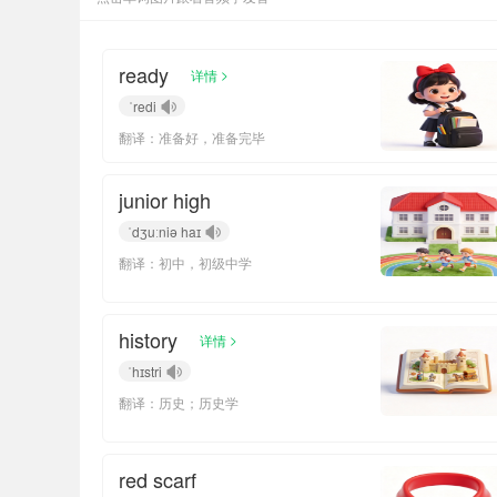
ready
>
详情
ˈredi
翻译：准备好，准备完毕
junior high
ˈdʒuːniə haɪ
翻译：初中，初级中学
history
>
详情
ˈhɪstri
翻译：历史；历史学
red scarf