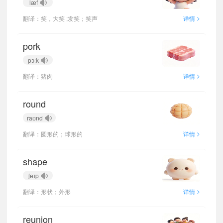
læf
>
翻译：笑，大笑 ;发笑；笑声
详情
pork
pɔːk
>
翻译：猪肉
详情
round
raʊnd
>
翻译：圆形的；球形的
详情
shape
ʃeɪp
>
翻译：形状；外形
详情
reunion