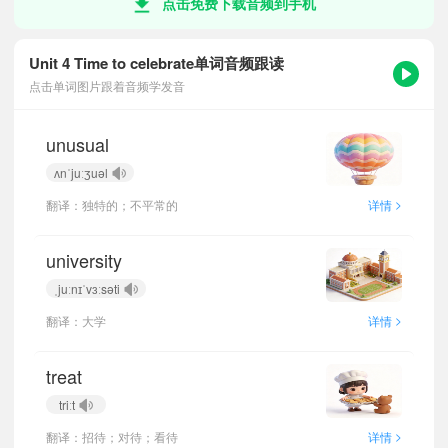
点击免费下载音频到手机
Unit 4 Time to celebrate单词音频跟读
点击单词图片跟着音频学发音
unusual
ʌnˈjuːʒuəl
>
翻译：独特的；不平常的
详情
university
ˌjuːnɪˈvɜːsəti
>
翻译：大学
详情
treat
triːt
>
翻译：招待；对待；看待
详情