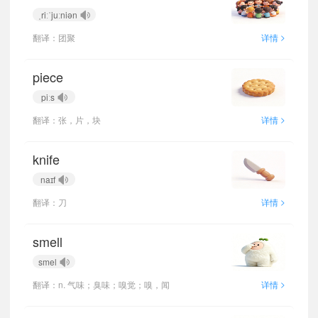
ˌriːˈjuːniən
>
翻译：团聚
详情
piece
piːs
>
翻译：张，片，块
详情
knife
naɪf
>
翻译：刀
详情
smell
smel
>
翻译：n. 气味；臭味；嗅觉；嗅，闻
详情