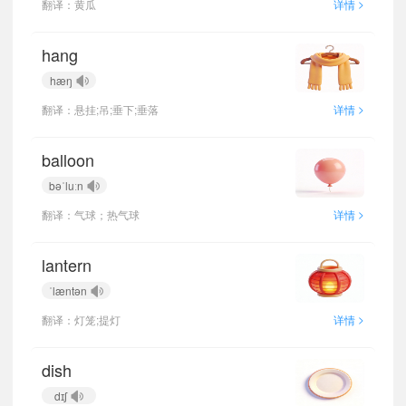
>
翻译：黄瓜
详情
hang
hæŋ
>
翻译：悬挂;吊;垂下;垂落
详情
balloon
bəˈluːn
>
翻译：气球；热气球
详情
lantern
ˈlæntən
>
翻译：灯笼;提灯
详情
dish
dɪʃ