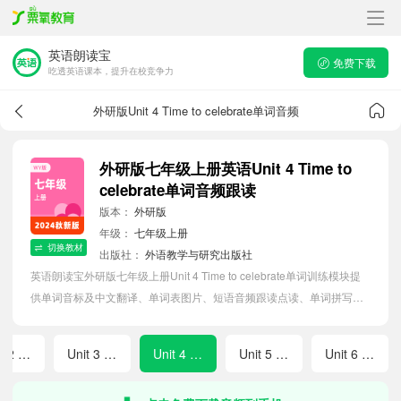
英语朗读宝
免费下载
吃透英语课本，提升在校竞争力
外研版Unit 4 Time to celebrate单词音频
外研版七年级上册英语Unit 4 Time to
celebrate单词音频跟读
版本：
外研版
年级：
七年级上册
切换教材
出版社：
外语教学与研究出版社
英语朗读宝外研版七年级上册Unit 4 Time to celebrate单词训练模块提
供单词音标及中文翻译、单词表图片、短语音频跟读点读、单词拼写等
软件APP功能，帮助初中生随时随地在线磨耳朵，准确掌握单词发音，
提高听写记忆能力。
Unit 2 More than fun
Unit 3 Family ties
Unit 4 Time to celebrate
Unit 5 The power of plants
Unit 6 Fantastic friends