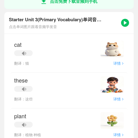
点击免费下载音频到手机
Starter Unit 3(Primary Vocabulary)单词音频跟读
点击单词图片跟着音频学发音
cat
>
翻译：猫
详情
these
>
翻译：这些
详情
plant
>
翻译：植物 种植
详情