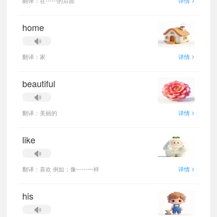
翻译：在⋯⋯的后面
详情
home
>
翻译：家
详情
beautiful
>
翻译：美丽的
详情
like
>
翻译：喜欢 例如；像⋯⋯一样
详情
his