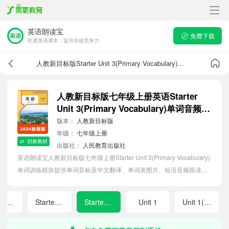
英语朗读宝
免费下载
吃透英语课本，提升在校竞争力
人教新目标版Starter Unit 3(Primary Vocabulary)单词音频
人教新目标版七年级上册英语Starter
Unit 3(Primary Vocabulary)单词音频跟
读
版本：
人教新目标版
年级：
七年级上册
切换教材
出版社：
人民教育出版社
英语朗读宝人教新目标版七年级上册Starter Unit 3(Primary Vocabulary)
单词训练模块提供单词音标及中文翻译、单词表图片、短语音频跟读点
读、单词拼写等软件APP功能，帮助初中生随时随地在线磨耳朵，准确
掌握单词发音，提高听写记忆能力。
Starter Unit 2(Primary Vocabulary)
Starter Unit 3
Starter Unit 3(Primary Vocabulary)
Unit 1
Unit 1(Primary Vocabulary)