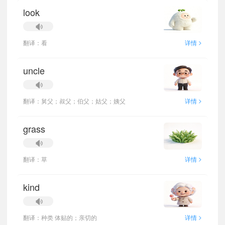
look
>
翻译：看
详情
uncle
>
翻译：舅父；叔父；伯父；姑父；姨父
详情
grass
>
翻译：草
详情
kind
>
翻译：种类 体贴的；亲切的
详情