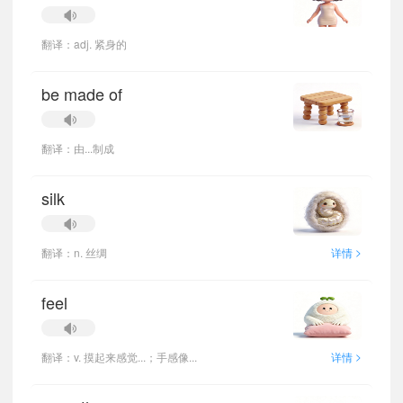
翻译：adj. 紧身的
be made of
翻译：由...制成
silk
>
翻译：n. 丝绸
详情
feel
>
翻译：v. 摸起来感觉...；手感像...
详情