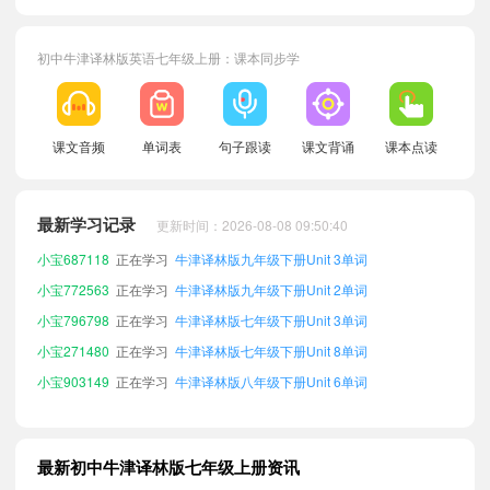
初中牛津译林版英语七年级上册：课本同步学
小宝383098
正在学习
牛津译林版七年级下册Unit 4单词
小宝410280
正在学习
牛津译林版八年级上册Unit 7单词
课文音频
单词表
句子跟读
课文背诵
课本点读
小宝510655
正在学习
牛津译林版七年级下册Unit 6单词
小宝155139
正在学习
牛津译林版九年级上册Unit 4单词
最新学习记录
更新时间：2026-08-08 09:50:40
小宝687118
正在学习
牛津译林版九年级下册Unit 3单词
小宝772563
正在学习
牛津译林版九年级下册Unit 2单词
小宝796798
正在学习
牛津译林版七年级下册Unit 3单词
小宝271480
正在学习
牛津译林版七年级下册Unit 8单词
小宝903149
正在学习
牛津译林版八年级下册Unit 6单词
小宝311281
正在学习
牛津译林版七年级下册Unit 7单词
小宝289801
正在学习
牛津译林版八年级下册Unit 1单词
小宝995638
正在学习
牛津译林版七年级下册Unit 1单词
最新初中牛津译林版七年级上册资讯
小宝852666
正在学习
牛津译林版八年级上册Unit 8单词