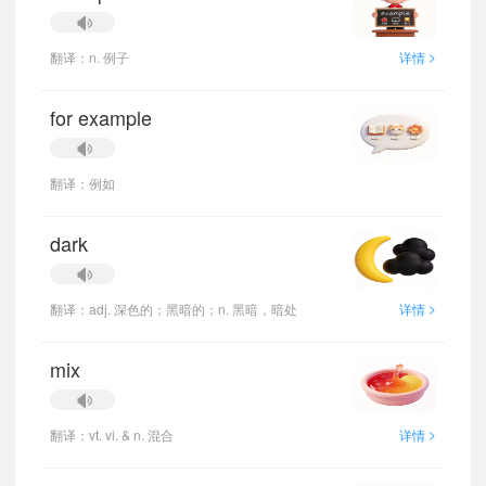
>
翻译：n. 例子
详情
for example
翻译：例如
dark
>
翻译：adj. 深色的；黑暗的；n. 黑暗，暗处
详情
mix
>
翻译：vt. vi. & n. 混合
详情