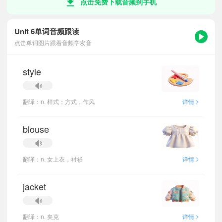
点击免费下载音频到手机
Unit 6单词音频跟读
点击单词图片跟着音频学发音
style
>
翻译：n. 样式；方式，作风
详情
blouse
>
翻译：n. 女上衣，衬衫
详情
jacket
>
翻译：n. 夹克
详情