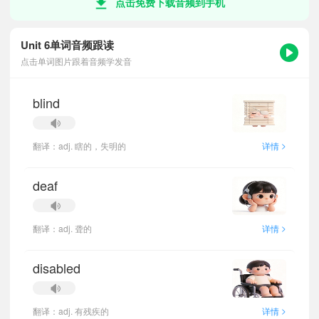
点击免费下载音频到手机
Unit 6单词音频跟读
点击单词图片跟着音频学发音
blind
>
翻译：adj. 瞎的，失明的
详情
deaf
>
翻译：adj. 聋的
详情
disabled
>
翻译：adj. 有残疾的
详情