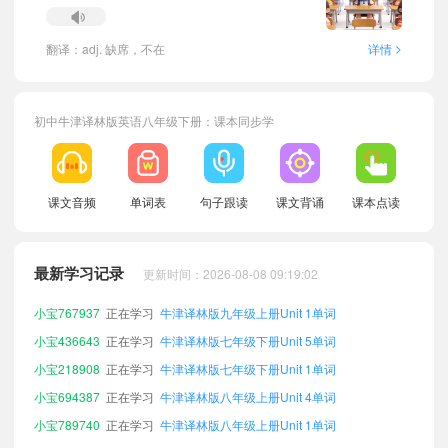
>
翻译：adj. 缺席，不在
详情
初中牛津译林版英语八年级下册：课本同步学
小宝702764
正在学习
牛津译林版八年级上册Unit 8单词
课文音频
单词表
句子跟读
课文背诵
课本点读
小宝604152
正在学习
牛津译林版七年级上册Unit 8单词
小宝927191
正在学习
牛津译林版七年级下册Unit 2单词
最新学习记录
更新时间：2026-08-08 09:19:02
小宝651590
正在学习
牛津译林版七年级下册Unit 3单词
小宝767937
正在学习
牛津译林版九年级上册Unit 1单词
小宝436643
正在学习
牛津译林版七年级下册Unit 5单词
小宝218908
正在学习
牛津译林版七年级下册Unit 1单词
小宝694387
正在学习
牛津译林版八年级上册Unit 4单词
小宝789740
正在学习
牛津译林版八年级上册Unit 1单词