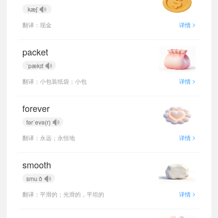
kæʃ
>
翻译：现金
详情
packet
ˈpækɪt
>
翻译：小包装纸袋；小包
详情
forever
fərˈevə(r)
>
翻译：永远；永恒地
详情
smooth
smuːð
>
翻译：平滑的；光滑的，平坦的
详情