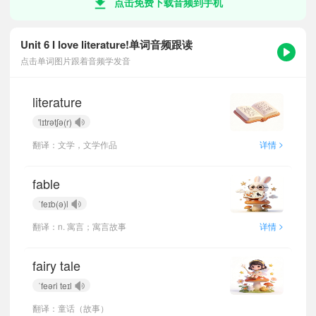
点击免费下载音频到手机
Unit 6 I love literature!单词音频跟读
点击单词图片跟着音频学发音
literature
'lɪtrətʃə(r)
>
翻译：文学，文学作品
详情
fable
ˈfeɪb(ə)l
>
翻译：n. 寓言；寓言故事
详情
fairy tale
ˈfeəri teɪl
翻译：童话（故事）