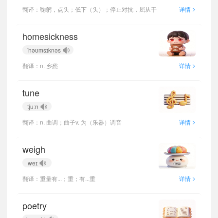
>
翻译：鞠躬，点头；低下（头）；停止对抗，屈从于
详情
homesickness
ˈhəʊmsɪknəs
>
翻译：n. 乡愁
详情
tune
tjuːn
>
翻译：n. 曲调；曲子v. 为（乐器）调音
详情
weigh
weɪ
>
翻译：重量有...；重；有...重
详情
poetry