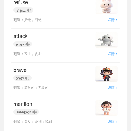
refuse
rɪˈfju:z
>
翻译：拒绝，回绝
详情
attack
ə'tæk
>
翻译：袭击，攻击
详情
brave
breɪv
>
翻译：勇敢的；无畏的
详情
mention
ˈmenʃ(ə)n
>
翻译：提及；谈到；说到
详情