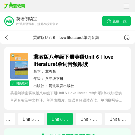
英语朗读宝
免费下载
吃透英语课本，提升在校竞争力
冀教版Unit 6 I love literature!单词音频
冀教版八年级下册英语Unit 6 I love
literature!单词音频跟读
版本：
冀教版
年级：
八年级下册
切换教材
出版社：
河北教育出版社
英语朗读宝冀教版八年级下册Unit 6 I love literature!单词训练模块提供
单词音标及中文翻译、单词表图片、短语音频跟读点读、单词拼写等软
件APP功能，帮助初中生随时随地在线磨耳朵，准确掌握单词发音，提
高听写记忆能力。
Unit 4 Rules make for a better life!
Unit 5 Great inventions
Unit 6 I love literature!
Unit 7 The value of money
Unit 8 Natural disasters