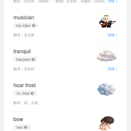
>
翻译：结冰的，冻硬的；（食物）冷冻的，冷藏的；冻坏的
详情
musician
mjuˈzɪʃən
>
翻译：音乐家
详情
tranquil
'træŋkwɪl
>
翻译：安静的
详情
hoar frost
ˈhɔː frɒst
翻译：霜；冰霜
bow
bəʊ