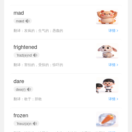
mad
mæd
>
翻译：发疯的；生气的；愚蠢的
详情
frightened
ˈfraɪt(ə)nd
>
翻译：害怕的，受惊的；惊吓的
详情
dare
deə(r)
>
翻译：敢于；胆敢
详情
frozen
ˈfrəʊz(ə)n