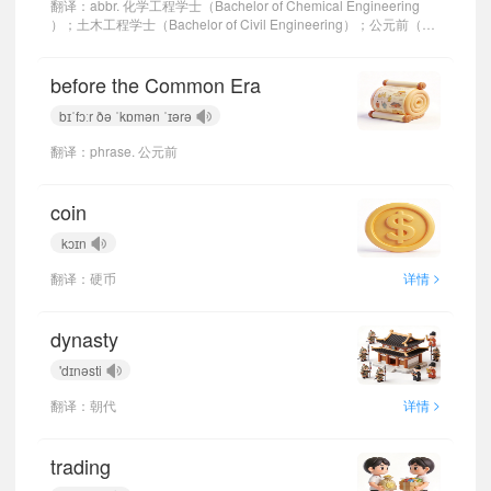
翻译：abbr. 化学工程学士（Bachelor of Chemical Engineering
）；土木工程学士（Bachelor of Civil Engineering）；公元前（
>
before common era）
详情
before the Common Era
bɪˈfɔːr ðə ˈkɒmən ˈɪərə
翻译：phrase. 公元前
coin
kɔɪn
>
翻译：硬币
详情
dynasty
'dɪnəsti
>
翻译：朝代
详情
trading