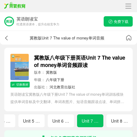
英语朗读宝
免费下载
吃透英语课本，提升在校竞争力
冀教版Unit 7 The value of money单词音频
冀教版八年级下册英语Unit 7 The value
of money单词音频跟读
版本：
冀教版
年级：
八年级下册
切换教材
出版社：
河北教育出版社
英语朗读宝冀教版八年级下册Unit 7 The value of money单词训练模块
提供单词音标及中文翻译、单词表图片、短语音频跟读点读、单词拼写
等软件APP功能，帮助初中生随时随地在线磨耳朵，准确掌握单词发
音，提高听写记忆能力。
Unit 4 Rules make for a better life!
Unit 5 Great inventions
Unit 6 I love literature!
Unit 7 The value of money
Unit 8 Natural disasters