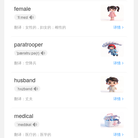
female
ˈfiːmeɪl
>
翻译：女性的，妇女的；雌性的
详情
paratrooper
'pærətruːpə(r)
>
翻译：空降兵
详情
husband
ˈhʌzbənd
>
翻译：丈夫
详情
medical
ˈmedɪkəl
>
翻译：医疗的；医学的
详情