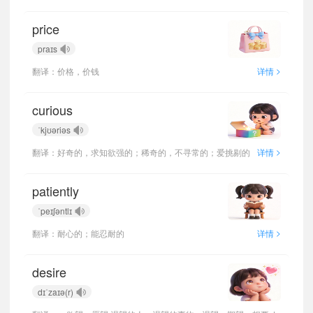
price
praɪs
>
翻译：价格，价钱
详情
curious
ˈkjʊəriəs
>
翻译：好奇的，求知欲强的；稀奇的，不寻常的；爱挑剔的
详情
patiently
ˈpeɪʃəntlɪ
>
翻译：耐心的；能忍耐的
详情
desire
dɪˈzaɪə(r)