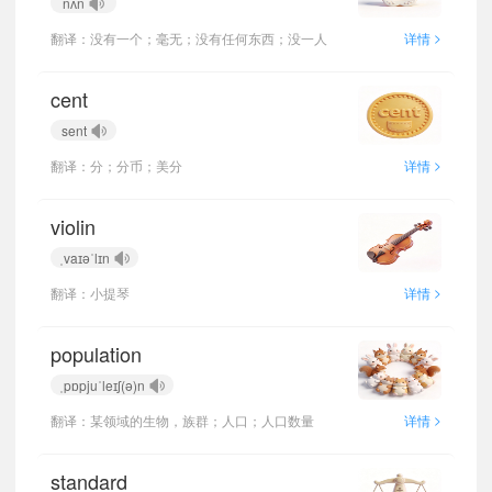
nʌn
>
翻译：没有一个；毫无；没有任何东西；没一人
详情
cent
sent
>
翻译：分；分币；美分
详情
violin
ˌvaɪəˈlɪn
>
翻译：小提琴
详情
population
ˌpɒpjuˈleɪʃ(ə)n
>
翻译：某领域的生物，族群；人口；人口数量
详情
standard