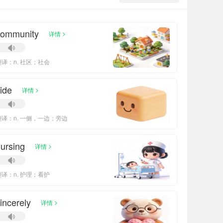
community
>
详情
翻译：n. 社区；社会
ide
>
详情
翻译：n. 一侧，一边；旁边
ursing
>
详情
翻译：n. 护理；看护
incerely
>
详情