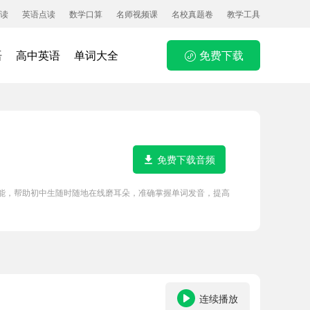
读
英语点读
数学口算
名师视频课
名校真题卷
教学工具
语
高中英语
单词大全
免费下载
免费下载音频
P功能，帮助初中生随时随地在线磨耳朵，准确掌握单词发音，提高
连续播放