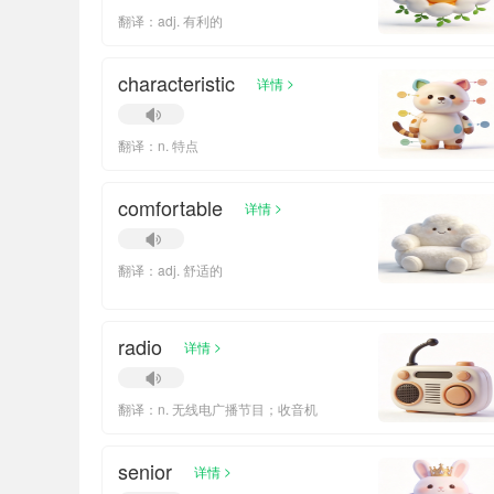
翻译：adj. 有利的
characteristic
>
详情
翻译：n. 特点
comfortable
>
详情
翻译：adj. 舒适的
radio
>
详情
翻译：n. 无线电广播节目；收音机
senior
>
详情