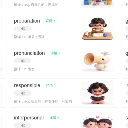
翻译：adj. 自愿性的；志愿的
翻
preparation
>
详情
翻译：n. 准备；预备
pronunciation
g
>
详情
翻译：n. 发音
responsible
i
>
详情
翻译：adj. 负责的；有责任的；可靠的
interpersonal
>
详情