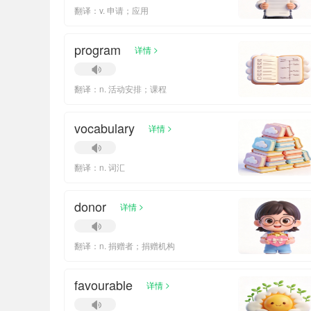
翻译：v. 申请；应用
program
>
详情
翻译：n. 活动安排；课程
vocabulary
>
详情
翻译：n. 词汇
donor
>
详情
翻译：n. 捐赠者；捐赠机构
favourable
>
详情