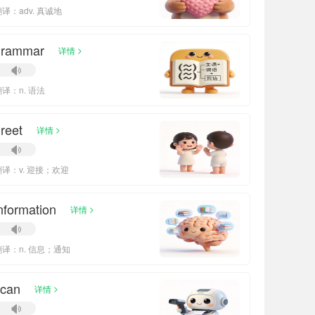
译：adv. 真诚地
grammar
>
详情
翻译：n. 语法
reet
>
详情
翻译：v. 迎接；欢迎
nformation
>
详情
翻译：n. 信息；通知
scan
>
详情