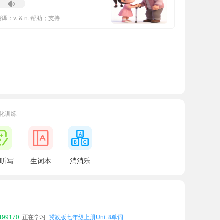
译：v. & n. 帮助；支持
化训练
听写
生词本
消消乐
13218
正在学习
冀教版八年级下册Unit 4单词
01570
正在学习
冀教版八年级下册Unit 8单词
81577
正在学习
冀教版七年级下册Unit 4单词
95102
正在学习
冀教版七年级下册Unit 7单词
99170
正在学习
冀教版七年级上册Unit 8单词