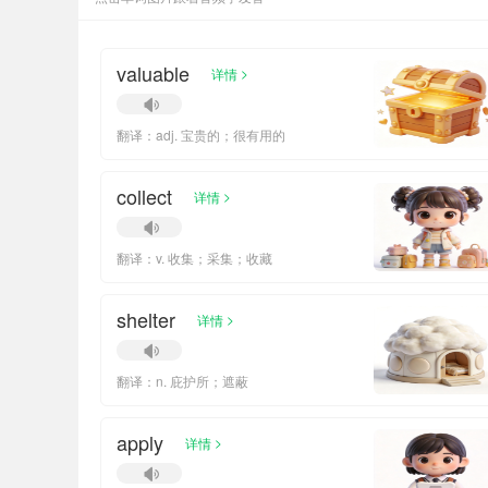
valuable
>
详情
翻译：adj. 宝贵的；很有用的
collect
>
详情
翻译：v. 收集；采集；收藏
shelter
>
详情
翻译：n. 庇护所；遮蔽
apply
>
详情