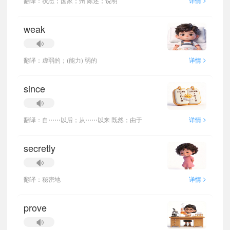
翻译：状态；国家；州 陈述；说明
详情
weak
>
翻译：虚弱的；(能力) 弱的
详情
since
>
翻译：自⋯⋯以后；从⋯⋯以来 既然；由于
详情
secretly
>
翻译：秘密地
详情
prove