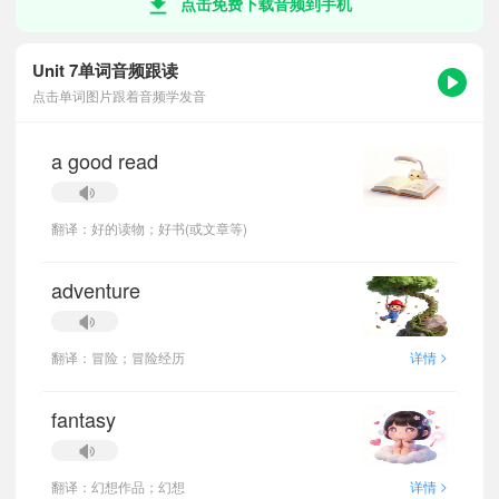
点击免费下载音频到手机
Unit 7单词音频跟读
点击单词图片跟着音频学发音
a good read
翻译：好的读物；好书(或文章等)
adventure
>
翻译：冒险；冒险经历
详情
fantasy
>
翻译：幻想作品；幻想
详情