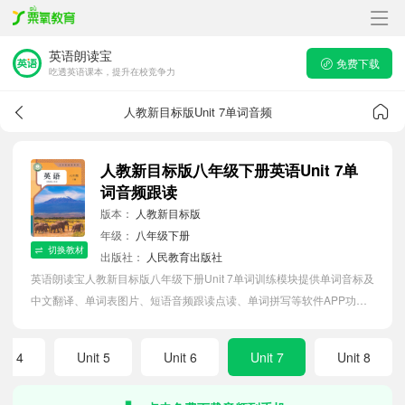
英语朗读宝
免费下载
吃透英语课本，提升在校竞争力
人教新目标版Unit 7单词音频
人教新目标版八年级下册英语Unit 7单
词音频跟读
版本：
人教新目标版
年级：
八年级下册
切换教材
出版社：
人民教育出版社
英语朗读宝人教新目标版八年级下册Unit 7单词训练模块提供单词音标及
中文翻译、单词表图片、短语音频跟读点读、单词拼写等软件APP功
能，帮助初中生随时随地在线磨耳朵，准确掌握单词发音，提高听写记
忆能力。
nit 4
Unit 5
Unit 6
Unit 7
Unit 8