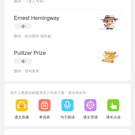
翻译：《老人与海》
Ernest Hemingway
翻译：欧内斯特·海明威
Pulitzer Prize
翻译：普利策奖
初中人教新目标版英语八年级下册：课本同步学
小宝975150
正在学习
人教新目标版九年级全一册Unit 2单词
小宝137706
正在学习
人教新目标版七年级下册Unit 4单词
小宝380841
正在学习
人教新目标版八年级上册Unit 8单词
课文音频
单词表
句子跟读
课文背诵
课本点读
小宝363817
正在学习
人教新目标版八年级上册Unit 4单词
小宝216344
正在学习
人教新目标版七年级上册Unit 1单词