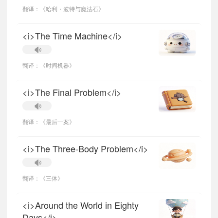
翻译：《哈利・波特与魔法石》
<i>The Time Machine</i>
翻译：《时间机器》
<i>The Final Problem</i>
翻译：《最后一案》
<i>The Three-Body Problem</i>
翻译：《三体》
<i>Around the World in Eighty
Days</i>